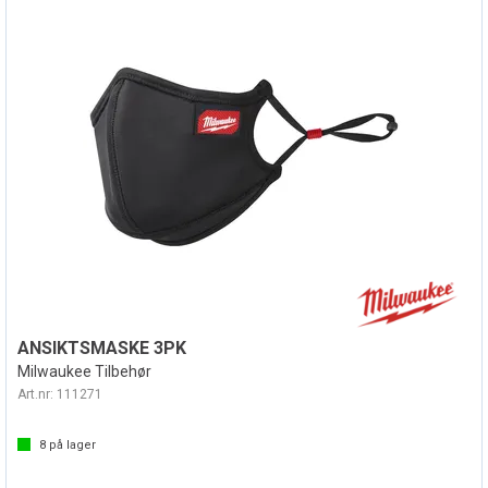
ANSIKTSMASKE 3PK
Milwaukee Tilbehør
Art.nr:
111271
8
på lager