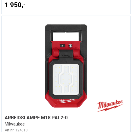
1 950,-
ARBEIDSLAMPE M18 PAL2-0
Milwaukee
Art.nr:
124510