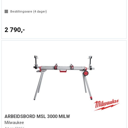
Bestillingsvare (
4
dager)
2 790,-
ARBEIDSBORD MSL 3000 MILW
Milwaukee