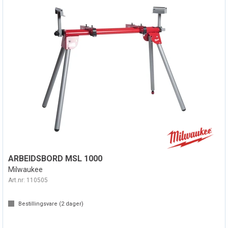
ARBEIDSBORD MSL 1000
Milwaukee
Art.nr:
110505
Bestillingsvare (
2
dager)