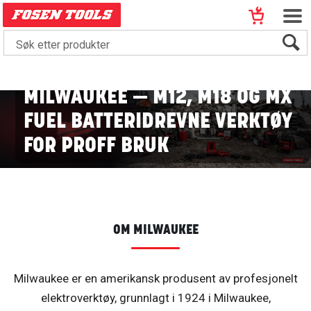
MILWAUKEE — M12, M18 OG MX
FUEL BATTERIDREVNE VERKTØY
FOR PROFF BRUK
OM MILWAUKEE
Milwaukee er en amerikansk produsent av profesjonelt
elektroverktøy, grunnlagt i 1924 i Milwaukee,