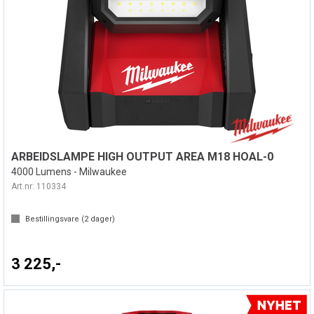
ARBEIDSLAMPE HIGH OUTPUT AREA M18 HOAL-0
4000 Lumens - Milwaukee
Art.nr:
110334
Bestillingsvare (
2
dager)
3 225,-