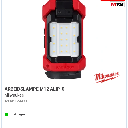
ARBEIDSLAMPE M12 ALIP-0
Milwaukee
Art.nr:
124493
1
på lager