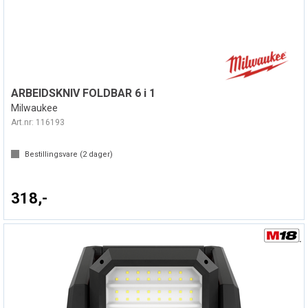
ARBEIDSKNIV FOLDBAR 6 i 1
Milwaukee
Art.nr:
116193
Bestillingsvare (
2
dager)
318,-