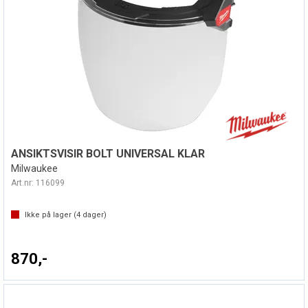
ANSIKTSVISIR BOLT UNIVERSAL KLAR
Milwaukee
Art.nr:
116099
Ikke på lager (
4
dager)
870,-