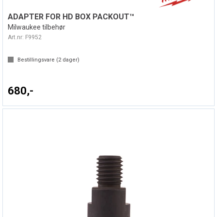
ADAPTER FOR HD BOX PACKOUT™
Milwaukee tilbehør
Art.nr:
F9952
Bestillingsvare (
2
dager)
680,-