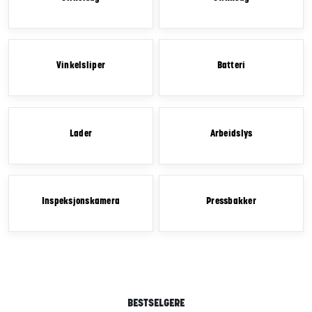
Vinkelsliper
Batteri
Lader
Arbeidslys
Inspeksjonskamera
Pressbakker
BESTSELGERE