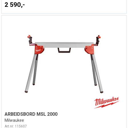
2 590,-
ARBEIDSBORD MSL 2000
Milwaukee
Art.nr:
115607