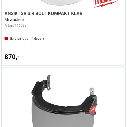
ANSIKTSVISIR BOLT KOMPAKT KLAR
Milwaukee
Art.nr:
116093
Ikke på lager (
4
dager)
870,-