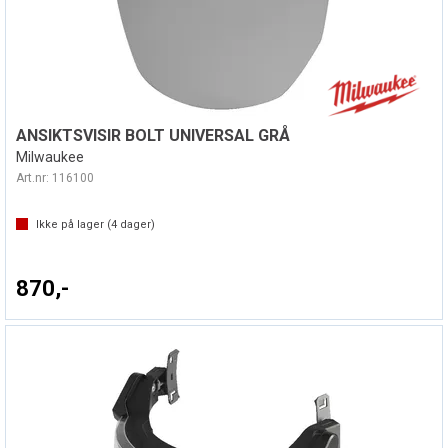
ANSIKTSVISIR BOLT UNIVERSAL GRÅ
Milwaukee
Art.nr:
116100
Ikke på lager (
4
dager)
870,-