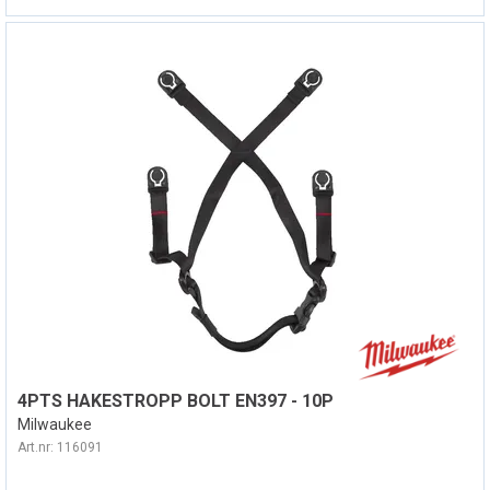
4PTS HAKESTROPP BOLT EN397 - 10P
Milwaukee
Art.nr:
116091