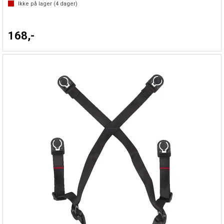
Ikke på lager (
4
dager)
168,-