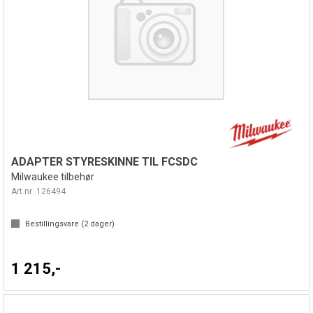
ADAPTER STYRESKINNE TIL FCSDC
Milwaukee tilbehør
Art.nr:
126494
Bestillingsvare (
2
dager)
1 215,-