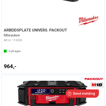
ARBEIDSPLATE UNIVERS. PACKOUT
Milwaukee
Art.nr:
116506
2
på lager
964,-