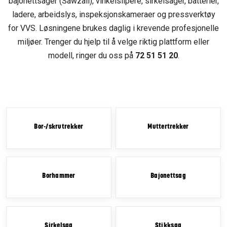
bajonettsager (Sawzall), vinkelslipere, sirkelsager, batterier,
ladere, arbeidslys, inspeksjonskameraer og pressverktøy
for VVS. Løsningene brukes daglig i krevende profesjonelle
miljøer. Trenger du hjelp til å velge riktig plattform eller
modell, ringer du oss på
72 51 51 20
.
Bor-/skrutrekker
Muttertrekker
Borhammer
Bajonettsag
Sirkelsag
Stikksag