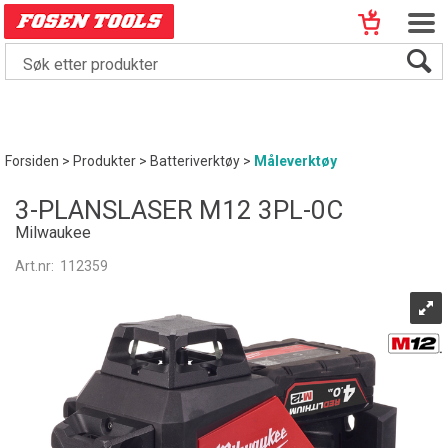
Forsiden
>
Produkter
>
Batteriverktøy
>
Måleverktøy
3-PLANSLASER M12 3PL-0C
Milwaukee
Art.nr:
112359