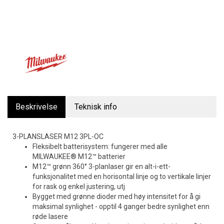
Beskrivelse
Teknisk info
3-PLANSLASER M12 3PL-OC
Fleksibelt batterisystem: fungerer med alle
MILWAUKEE® M12™ batterier
M12™ grønn 360° 3-planlaser gir en alt-i-ett-
funksjonalitet med en horisontal linje og to vertikale linjer
for rask og enkel justering, utj
Bygget med grønne dioder med høy intensitet for å gi
maksimal synlighet - opptil 4 ganger bedre synlighet enn
røde lasere