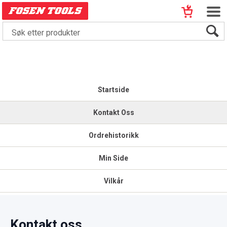
Startside
Kontakt Oss
Ordrehistorikk
Min Side
Vilkår
Kontakt oss