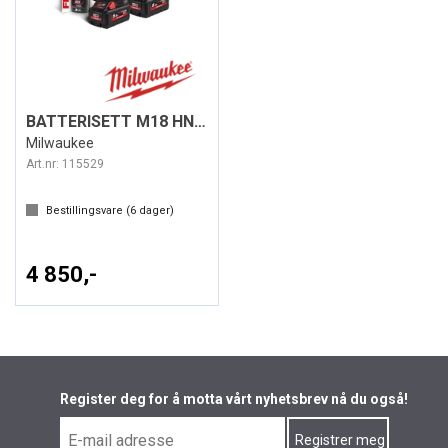
BATTERISETT M18 HNRG-552
Milwaukee
Art.nr:
115529
Bestillingsvare (
6
dager)
4 850,-
Register deg for å motta vårt nyhetsbrev nå du også!