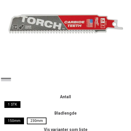
Antall
1 STK
Bladlengde
150mm
230mm
Vis varianter som liste