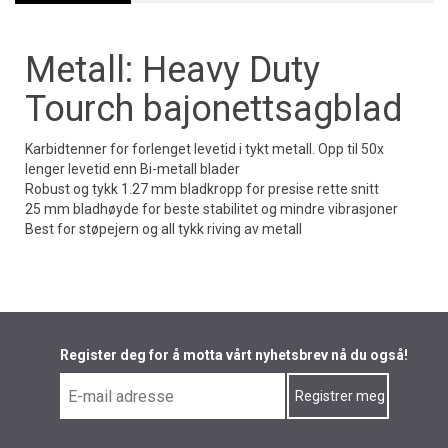
Metall: Heavy Duty
Tourch bajonettsagblad
Karbidtenner for forlenget levetid i tykt metall. Opp til 50x
lenger levetid enn Bi-metall blader
Robust og tykk 1.27 mm bladkropp for presise rette snitt
25 mm bladhøyde for beste stabilitet og mindre vibrasjoner
Best for støpejern og all tykk riving av metall
Register deg for å motta vårt nyhetsbrev nå du også!