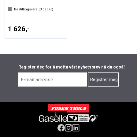
Bestillingsvare (
3
dager)
1 626,-
Register deg for å motta vårt nyhetsbrev nå du også!