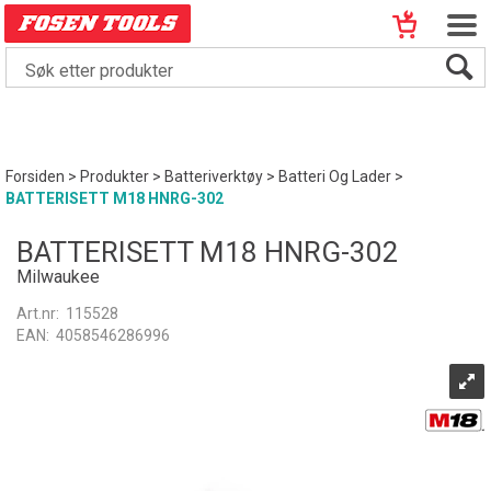
Forsiden
>
Produkter
>
Batteriverktøy
>
Batteri Og Lader
>
BATTERISETT M18 HNRG-302
BATTERISETT M18 HNRG-302
Milwaukee
Art.nr:
115528
EAN:
4058546286996