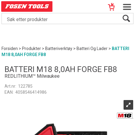
Forsiden
>
Produkter
>
Batteriverktøy
>
Batteri Og Lader
>
BATTERI
M18 8,0AH FORGE FB8
BATTERI M18 8,0AH FORGE FB8
REDLITHIUM™ Milwaukee
Art.nr:
122785
EAN:
4058546414986