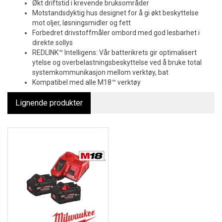
Økt driftstid i krevende bruksområder
Motstandsdyktig hus designet for å gi økt beskyttelse
mot oljer, løsningsmidler og fett
Forbedret drivstoffmåler ombord med god lesbarhet i
direkte sollys
REDLINK™ Intelligens: Vår batterikrets gir optimalisert
ytelse og overbelastningsbeskyttelse ved å bruke total
systemkommunikasjon mellom verktøy, bat
Kompatibel med alle M18™ verktøy
Lignende produkter