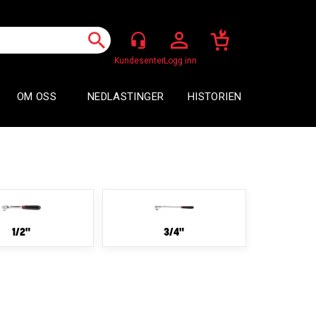
Logg inn
OM OSS
NEDLASTINGER
HISTORIEN
1/2"
3/4"