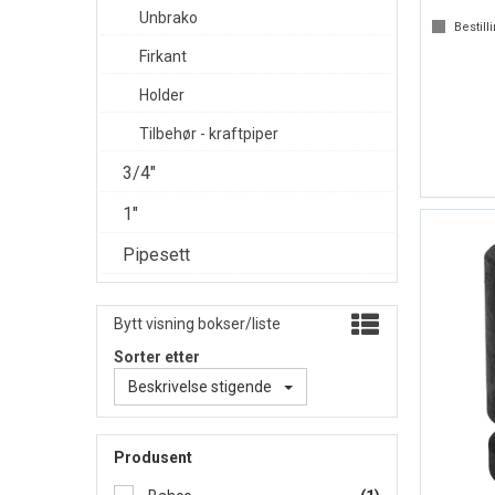
Unbrako
Bestill
Firkant
Holder
Tilbehør - kraftpiper
3/4"
1"
Pipesett
Bytt visning bokser/liste
Sorter etter
Beskrivelse stigende
Produsent