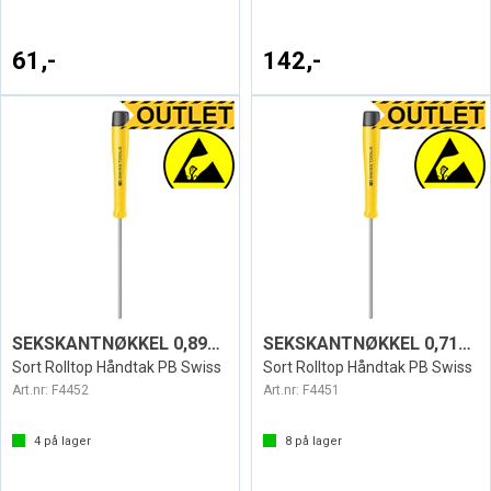
61,-
142,-
SEKSKANTNØKKEL 0,89MM ESD1123
SEKSKANTNØKKEL 0,71MM ESD1123
Sort Rolltop Håndtak PB Swiss
Sort Rolltop Håndtak PB Swiss
Art.nr:
F4452
Art.nr:
F4451
4
på lager
8
på lager