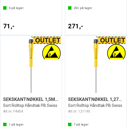
5
på lager
20+
på lager
71,-
271,-
SEKSKANTNØKKEL 1,5MM ESD1123
SEKSKANTNØKKEL 1,27MM ESD
Sort Rolltop Håndtak PB Swiss
Sort Rolltop Håndtak PB Swiss
Art.nr:
F4454
Art.nr:
121190
1
på lager
7
på lager