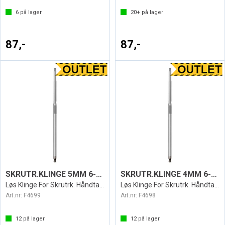
6
på lager
20+
på lager
87,-
87,-
SKRUTR.KLINGE 5MM 6-KT KULE PB
SKRUTR.KLINGE 4MM 6-KT KULE PB
Løs Klinge For Skrutrk. Håndtak PB Swiss
Løs Klinge For Skrutrk. Håndtak PB Swiss
Art.nr:
F4699
Art.nr:
F4698
12
på lager
12
på lager