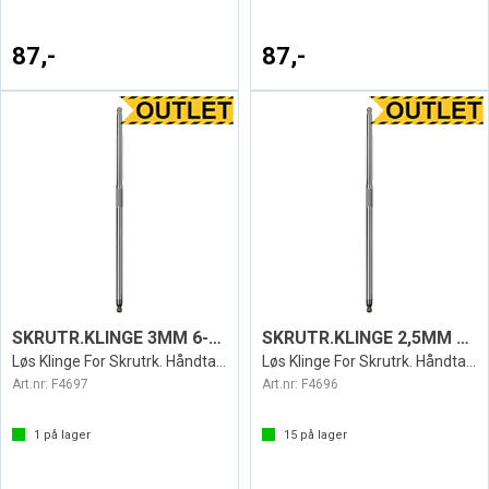
87,-
87,-
SKRUTR.KLINGE 3MM 6-KT KULE PB
SKRUTR.KLINGE 2,5MM 6-KT KULE PB
Løs Klinge For Skrutrk. Håndtak PB Swiss
Løs Klinge For Skrutrk. Håndtak PB Swiss
Art.nr:
F4697
Art.nr:
F4696
1
på lager
15
på lager