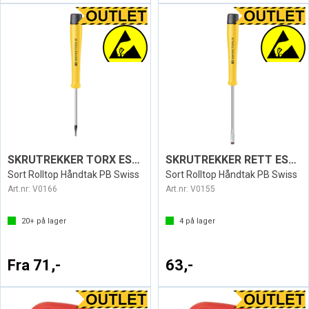
SKRUTREKKER TORX ESD1124
SKRUTREKKER RETT ESD 1120
Sort Rolltop Håndtak PB Swiss
Sort Rolltop Håndtak PB Swiss
Art.nr:
V0166
Art.nr:
V0155
20+
på lager
4
på lager
Fra 71,-
63,-