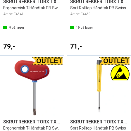
SKRUTREKKER TORX TX7 SWISS 407
SKRUTREKKER TORX TX7 ESD1124
Ergonomisk T-Håndtak PB Swiss
Sort Rolltop Håndtak PB Swiss
Art.nr:
F4641
Art.nr:
F4460
9
på lager
19
på lager
79,-
71,-
SKRUTREKKER TORX TX6 SWISS 407
SKRUTREKKER TORX TX6 ESD1124
Ergonomisk T-Håndtak PB Swiss
Sort Rolltop Håndtak PB Swiss