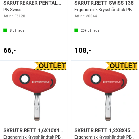
SKRUTREKKER PENTALOBE APPLE
SKRUTR.RETT SWISS 138
PB Swiss
Ergonomisk Krysshåndtak PB Swiss - 45mm
Art.nr:
F6128
Art.nr:
V0344
8
på lager
20+
på lager
66,-
108,-
SKRUTR.RETT 1,6X10X45 SWISS 138
SKRUTR.RETT 1,2X8X45 SWISS 138
Ergonomisk Krysshåndtak PB Swiss
Ergonomisk Krysshåndtak PB Swiss