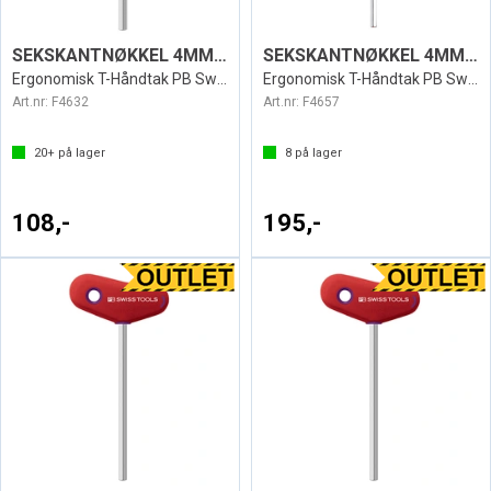
SEKSKANTNØKKEL 4MM T SWISS 207L
SEKSKANTNØKKEL 4MM SPIN SWISS
Ergonomisk T-Håndtak PB Swiss
Ergonomisk T-Håndtak PB Swiss
Art.nr:
F4632
Art.nr:
F4657
20+
på lager
8
på lager
108,-
195,-