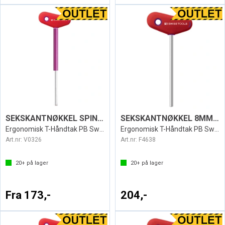
SEKSKANTNØKKEL SPIN SWISS
SEKSKANTNØKKEL 8MM T SWISS 207L
Ergonomisk T-Håndtak PB Swiss
Ergonomisk T-Håndtak PB Swiss
Art.nr:
V0326
Art.nr:
F4638
20+
på lager
20+
på lager
Fra 173,-
204,-