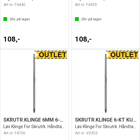
Art.nr:
F4440
Art.nr:
F4439
20+
på lager
20+
på lager
108,-
108,-
SKRUTR.KLINGE 6MM 6-KT KULE PB
SKRUTR.KLINGE 6-KT KULE PB
Løs Klinge For Skrutrk. Håndtak PB Swiss
Løs Klinge For Skrutrk. Håndtak PB Swiss
Art.nr:
F4700
Art.nr:
V0353