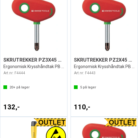
SKRUTREKKER PZ3X45 SWISS 199
SKRUTREKKER PZ2X45 SWISS 199
Ergonomisk Krysshåndtak PB Swiss
Ergonomisk Krysshåndtak PB Swiss
Art.nr:
F4444
Art.nr:
F4443
20+
på lager
5
på lager
132,-
110,-