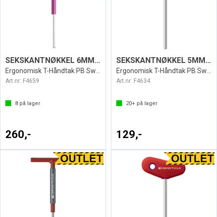
SEKSKANTNØKKEL 6MM SPIN SWISS
SEKSKANTNØKKEL 5MM T SWISS 207L
Ergonomisk T-Håndtak PB Swiss
Ergonomisk T-Håndtak PB Swiss
Art.nr:
F4659
Art.nr:
F4634
8
på lager
20+
på lager
260,-
129,-