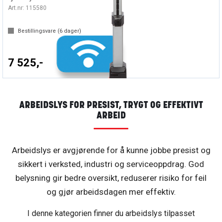
Art.nr:
115580
Bestillingsvare (
6
dager)
7 525,-
ARBEIDSLYS FOR PRESIST, TRYGT OG EFFEKTIVT
ARBEID
Arbeidslys er avgjørende for å kunne jobbe presist og
sikkert i verksted, industri og serviceoppdrag. God
belysning gir bedre oversikt, reduserer risiko for feil
og gjør arbeidsdagen mer effektiv.
I denne kategorien finner du arbeidslys tilpasset