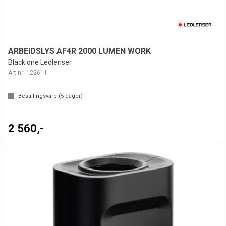
ARBEIDSLYS AF4R 2000 LUMEN WORK
Black one Ledlenser
Art.nr:
122611
Bestillingsvare (
5
dager)
2 560,-