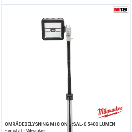
OMRÅDEBELYSNING M18 ONERSAL-0 5400 LUMEN
Fjernstyrt - Milwaukee