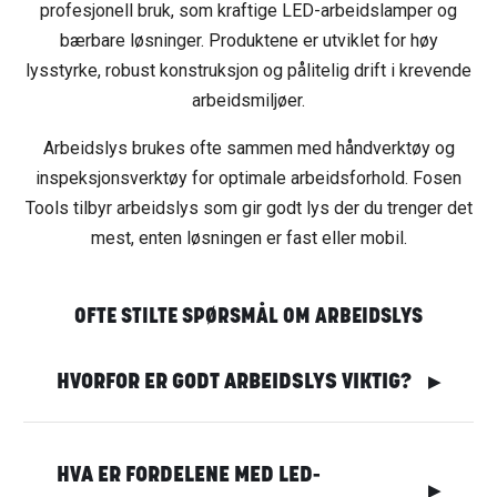
profesjonell bruk, som kraftige LED-arbeidslamper og
bærbare løsninger. Produktene er utviklet for høy
lysstyrke, robust konstruksjon og pålitelig drift i krevende
arbeidsmiljøer.
Arbeidslys brukes ofte sammen med håndverktøy og
inspeksjonsverktøy for optimale arbeidsforhold. Fosen
Tools tilbyr arbeidslys som gir godt lys der du trenger det
mest, enten løsningen er fast eller mobil.
OFTE STILTE SPØRSMÅL OM ARBEIDSLYS
HVORFOR ER GODT ARBEIDSLYS VIKTIG?
▶
HVA ER FORDELENE MED LED-
▶