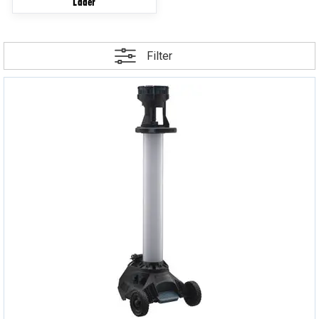
Lader
Filter