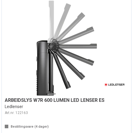
ARBEIDSLYS W7R 600 LUMEN LED LENSER ES
Ledlenser
Art.nr:
122163
Bestillingsvare (
4
dager)