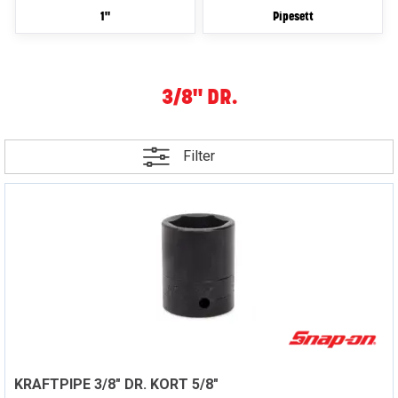
1"
Pipesett
3/8" DR.
Filter
KRAFTPIPE 3/8" DR. KORT 5/8"