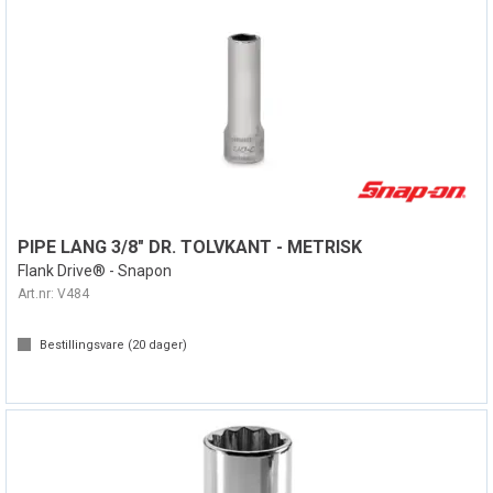
PIPE LANG 3/8" DR. TOLVKANT - METRISK
Flank Drive® - Snapon
Art.nr:
V484
Bestillingsvare (
20
dager)