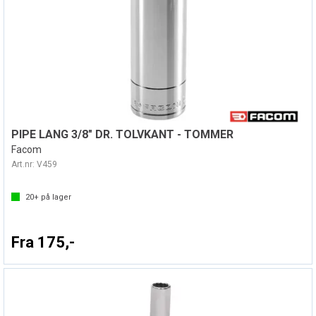
PIPE LANG 3/8" DR. TOLVKANT - TOMMER
Facom
Art.nr:
V459
20+
på lager
Fra 175,-