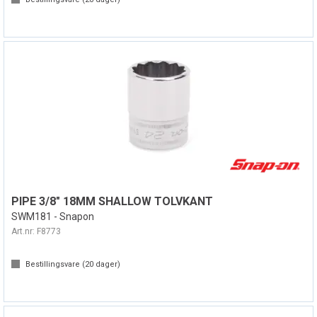
PIPE 3/8" 18MM SHALLOW TOLVKANT
SWM181 - Snapon
Art.nr:
F8773
Bestillingsvare (
20
dager)