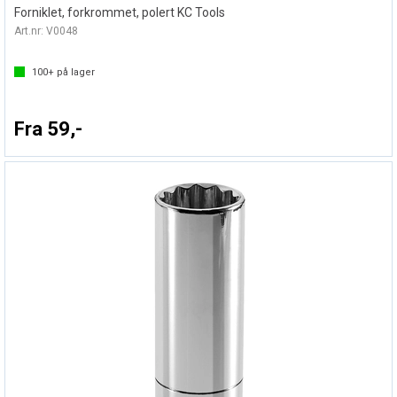
Forniklet, forkrommet, polert KC Tools
Art.nr:
V0048
100+
på lager
Fra 59,-