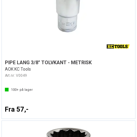
PIPE LANG 3/8" TOLVKANT - METRISK
AOK KC Tools
Art.nr:
V0049
100+
på lager
Fra 57,-