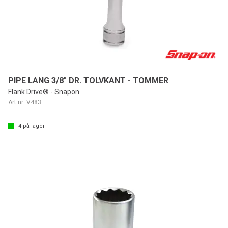
PIPE LANG 3/8" DR. TOLVKANT - TOMMER
Flank Drive® - Snapon
Art.nr:
V483
4
på lager