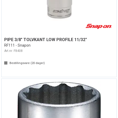
PIPE 3/8" TOLVKANT LOW PROFILE 11/32"
RF111 - Snapon
Art.nr:
F8408
Bestillingsvare (
20
dager)