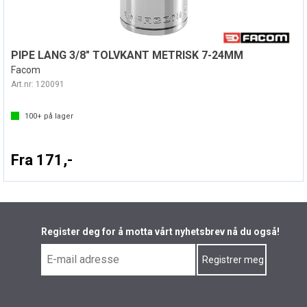
PIPE LANG 3/8" TOLVKANT METRISK 7-24MM
Facom
Art.nr:
120091
100+
på lager
Fra 171,-
Register deg for å motta vårt nyhetsbrev nå du også!