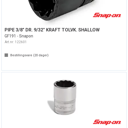
PIPE 3/8" DR. 9/32" KRAFT TOLVK. SHALLOW
GF191 - Snapon
Art.nr:
122601
Bestillingsvare (
20
dager)