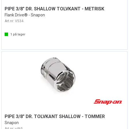
PIPE 3/8" DR. SHALLOW TOLVKANT - METRISK
Flank Drive® - Snapon
Art.nr:
V534
1
på lager
PIPE 3/8" DR. TOLVKANT SHALLOW - TOMMER
Snapon
Art.nr:
v465