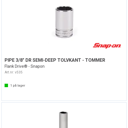
PIPE 3/8" DR SEMI-DEEP TOLVKANT - TOMMER
Flank Drive® - Snapon
Art.nr:
v535
1
på lager