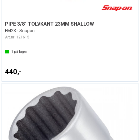
PIPE 3/8" TOLVKANT 23MM SHALLOW
FM23 - Snapon
Art.nr:
121615
1
på lager
440,-