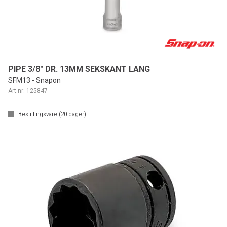
PIPE 3/8" DR. 13MM SEKSKANT LANG
SFM13 - Snapon
Art.nr:
125847
Bestillingsvare (
20
dager)