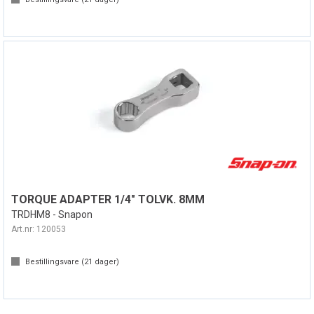
TORQUE ADAPTER 1/4" TOLVK. 8MM
TRDHM8 - Snapon
Art.nr:
120053
Bestillingsvare (
21
dager)