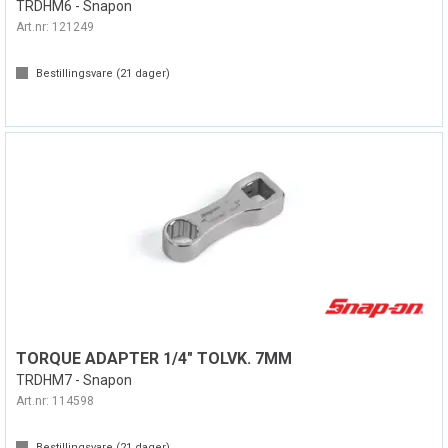
TRDHM6 - Snapon
Art.nr:
121249
Bestillingsvare (
21
dager)
TORQUE ADAPTER 1/4" TOLVK. 7MM
TRDHM7 - Snapon
Art.nr:
114598
Bestillingsvare (
21
dager)