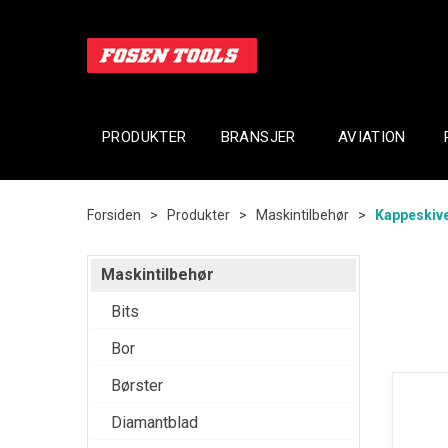
PRODUKTER
BRANSJER
AVIATION
Forsiden
>
Produkter
>
Maskintilbehør
>
Kappeskiv
Maskintilbehør
Bits
Bor
Børster
Diamantblad