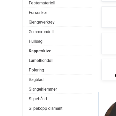
Festemateriell
Forsenker
Gjengeverktøy
Gummirondell
Hullsag
Kappeskive
Lamellrondell
Polering
Sagblad
Slangeklemmer
Slipebånd
Slipekopp diamant