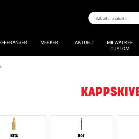
REFERANSER
MERKER
AKTUELT
MILWAUKEE
CUSTOM
e
KAPPSKIV
Bits
Bor