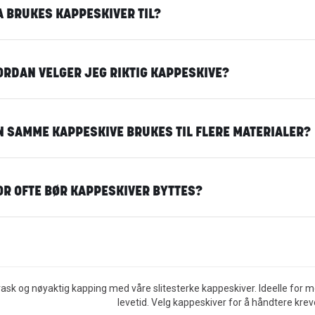
A BRUKES KAPPESKIVER TIL?
ORDAN VELGER JEG RIKTIG KAPPESKIVE?
N SAMME KAPPESKIVE BRUKES TIL FLERE MATERIALER?
OR OFTE BØR KAPPESKIVER BYTTES?
sk og nøyaktig kapping med våre slitesterke kappeskiver. Ideelle for meta
levetid. Velg kappeskiver for å håndtere kr