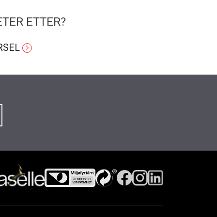
ETER ETTER?
RSEL