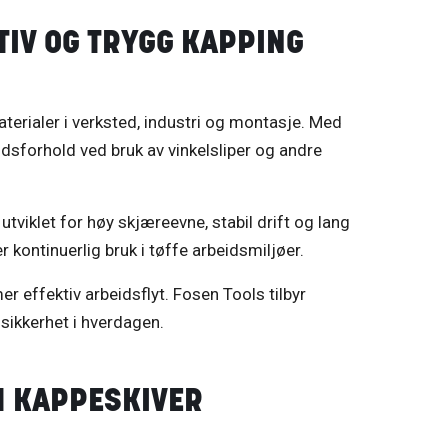
TIV OG TRYGG KAPPING
aterialer i verksted, industri og montasje. Med
eidsforhold ved bruk av vinkelsliper og andre
utviklet for høy skjæreevne, stabil drift og lang
 kontinuerlig bruk i tøffe arbeidsmiljøer.
er effektiv arbeidsflyt. Fosen Tools tilbyr
 sikkerhet i hverdagen.
M KAPPESKIVER