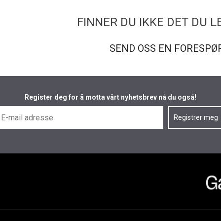
FINNER DU IKKE DET DU L
SEND OSS EN FORESPØ
Register deg for å motta vårt nyhetsbrev nå du også!