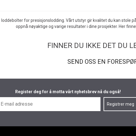
e loddebolter for presisjonslodding. Vårt utstyr gir kvalitet du kan stole
oppnå nøyaktige og varige resultater i dine prosjekter. Her finner
FINNER DU IKKE DET DU L
SEND OSS EN FORESPØ
Register deg for å motta vårt nyhetsbrev nå du også!