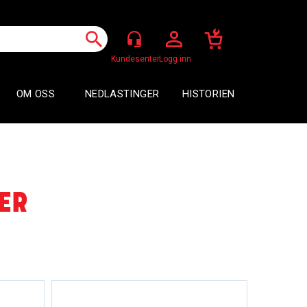
Logg inn
OM OSS
NEDLASTINGER
HISTORIEN
ER