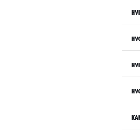
HVI
HV
HVI
HV
KA