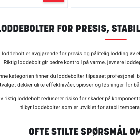
LODDEBOLTER FOR PRESIS, STABIL
 loddebolt er avgjørende for presis og pålitelig lodding av 
Riktig loddebolt gir bedre kontroll på varme, jevnere lodde
nne kategorien finner du loddebolter tilpasset profesjonell br
tvalget dekker ulike effektnivåer, spisser og løsninger for 
v riktig loddebolt reduserer risiko for skader på komponente
tilbyr loddebolter som er utviklet for stabil tempera
OFTE STILTE SPØRSMÅL O