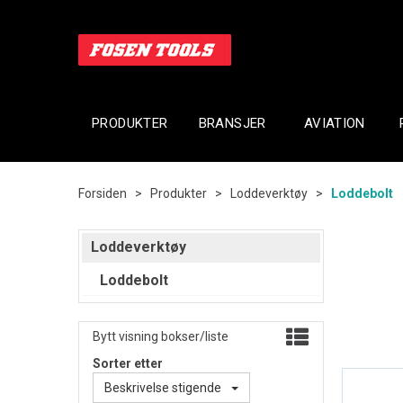
PRODUKTER
BRANSJER
AVIATION
Forsiden
>
Produkter
>
Loddeverktøy
>
Loddebolt
Loddeverktøy
Loddebolt
Bytt visning bokser/liste
Sorter etter
Beskrivelse stigende