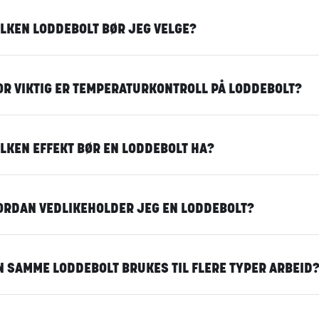
LKEN LODDEBOLT BØR JEG VELGE?
OR VIKTIG ER TEMPERATURKONTROLL PÅ LODDEBOLT?
LKEN EFFEKT BØR EN LODDEBOLT HA?
ORDAN VEDLIKEHOLDER JEG EN LODDEBOLT?
N SAMME LODDEBOLT BRUKES TIL FLERE TYPER ARBEID