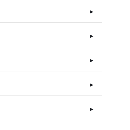
▶
▶
▶
▶
?
▶