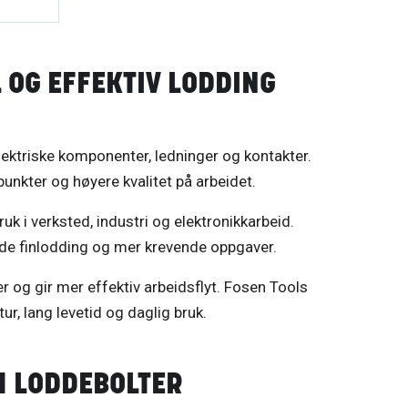
 OG EFFEKTIV LODDING
elektriske komponenter, ledninger og kontakter.
punkter og høyere kvalitet på arbeidet.
uk i verksted, industri og elektronikkarbeid.
både finlodding og mer krevende oppgaver.
r og gir mer effektiv arbeidsflyt. Fosen Tools
tur, lang levetid og daglig bruk.
M LODDEBOLTER