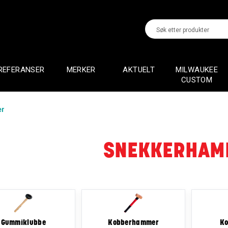
REFERANSER
MERKER
AKTUELT
MILWAUKEE
CUSTOM
er
SNEKKERHAM
Gummiklubbe
Kobberhammer
K