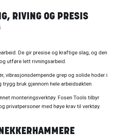
, RIVING OG PRESIS
G
arbeid. De gir presise og kraftige slag, og den
 og utføre lett rivningsarbeid.
klør, vibrasjonsdempende grep og solide hoder i
 og trygg bruk gjennom hele arbeidsøkten.
net monteringsverktøy. Fosen Tools tilbyr
 privatpersoner med høye krav til verktøy.
 SNEKKERHAMMERE