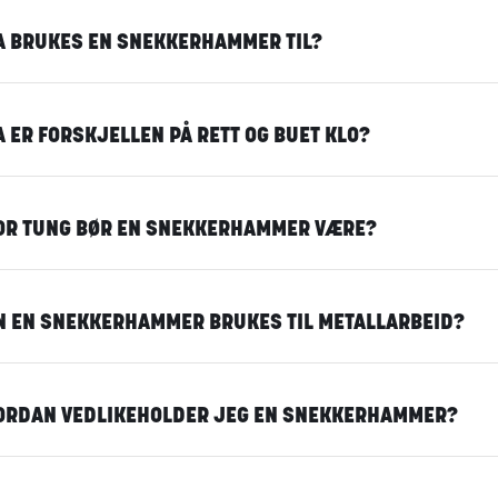
A BRUKES EN SNEKKERHAMMER TIL?
 ER FORSKJELLEN PÅ RETT OG BUET KLO?
OR TUNG BØR EN SNEKKERHAMMER VÆRE?
N EN SNEKKERHAMMER BRUKES TIL METALLARBEID?
ORDAN VEDLIKEHOLDER JEG EN SNEKKERHAMMER?