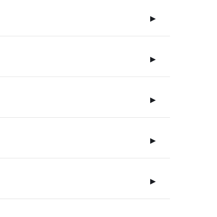
▶
▶
▶
▶
▶