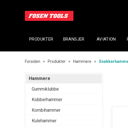
PRODUKTER
BRANSJER
AVIATION
Forsiden
>
Produkter
>
Hammere
>
Snekkerhamm
Hammere
Gummiklubbe
Kobberhammer
Kombihammer
Kulehammer