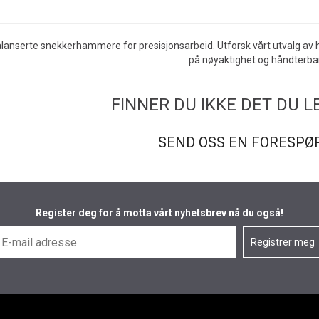
alanserte snekkerhammere for presisjonsarbeid. Utforsk vårt utvalg av
på nøyaktighet og håndterba
FINNER DU IKKE DET DU L
SEND OSS EN FORESPØ
Register deg for å motta vårt nyhetsbrev nå du også!