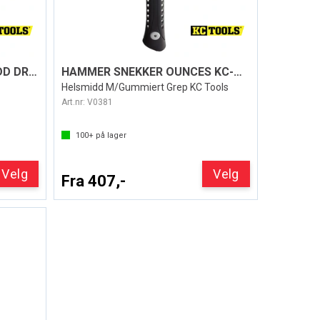
HAMMER SNEKKER HELSMIDD DRAGON
HAMMER SNEKKER OUNCES KC-TOOLS
Helsmidd M/Gummiert Grep KC Tools
Art.nr:
V0381
100+
på lager
Velg
Velg
Fra 407,-