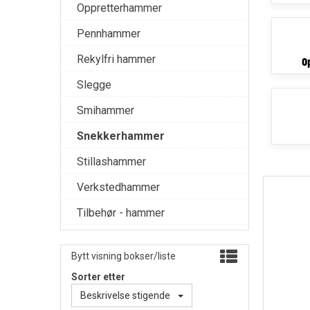
Oppretterhammer
Pennhammer
Rekylfri hammer
O
Slegge
Smihammer
Snekkerhammer
Stillashammer
Verkstedhammer
Tilbehør - hammer
Bytt visning bokser/liste
Sorter etter
Beskrivelse stigende