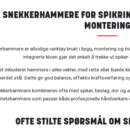
SNEKKERHAMMERE FOR SPIKRING
MONTERIN
rhammere er allsidige verktøy brukt i bygg, montering og tre
integrerte kloen gjør det enkelt å trekke ut spiker
et inkluderer hammere i ulike vekter, med rette eller buede 
herdet stål. Dette gir god balanse, effektiv kraftoverføring
kkerhammere kombineres ofte med spiker, beslag, dor og an
litetshammere som passer både profesjonelle håndverkere og
OFTE STILTE SPØRSMÅL OM