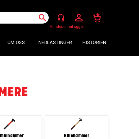
Logg inn
OM OSS
NEDLASTINGER
HISTORIEN
MERE
ombihammer
Kulehammer