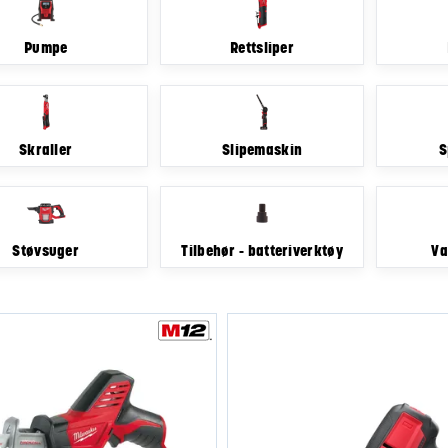
Pumpe
Rettsliper
Skraller
Slipemaskin
S
Støvsuger
Tilbehør - batteriverktøy
Va