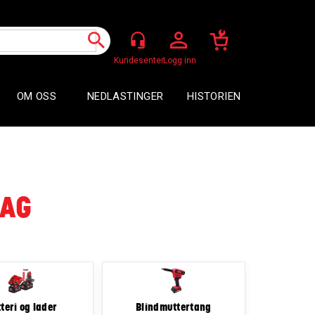
Logg inn
OM OSS
NEDLASTINGER
HISTORIEN
SAG
teri og lader
Blindmuttertang