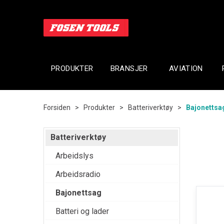
PRODUKTER
BRANSJER
AVIATION
Forsiden
>
Produkter
>
Batteriverktøy
>
Bajonettsa
Batteriverktøy
Arbeidslys
Arbeidsradio
Bajonettsag
Batteri og lader