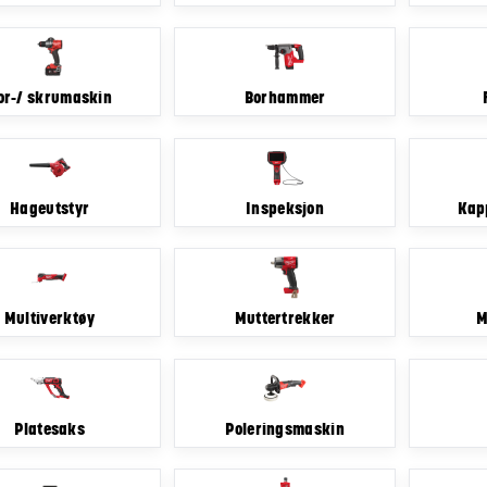
or-/ skrumaskin
Borhammer
Hageutstyr
Inspeksjon
Kap
Multiverktøy
Muttertrekker
M
Platesaks
Poleringsmaskin