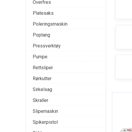
Overfres
Platesaks
Poleringsmaskin
Poptang
Pressverktøy
Pumpe
Rettsliper
Rørkutter
Sirkelsag
Skraller
Slipemaskin
Spikerpistol