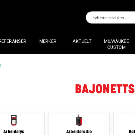
REFERANSER
MERKER
AKTUELT
MILWAUKEE
CUSTOM
g
BAJONETT
Arbeidslys
Arbeidsradio
Bat