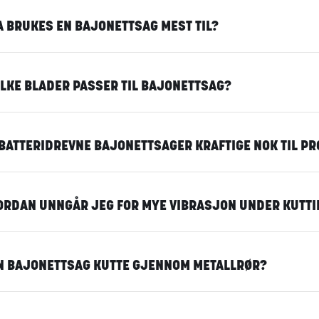
A BRUKES EN BAJONETTSAG MEST TIL?
ILKE BLADER PASSER TIL BAJONETTSAG?
BATTERIDREVNE BAJONETTSAGER KRAFTIGE NOK TIL PR
ORDAN UNNGÅR JEG FOR MYE VIBRASJON UNDER KUTTI
N BAJONETTSAG KUTTE GJENNOM METALLRØR?