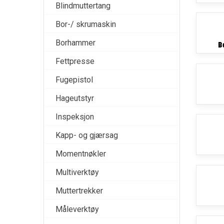
Blindmuttertang
Bor-/ skrumaskin
Borhammer
B
Fettpresse
Fugepistol
Hageutstyr
Inspeksjon
Kapp- og gjærsag
Momentnøkler
Multiverktøy
Muttertrekker
Måleverktøy