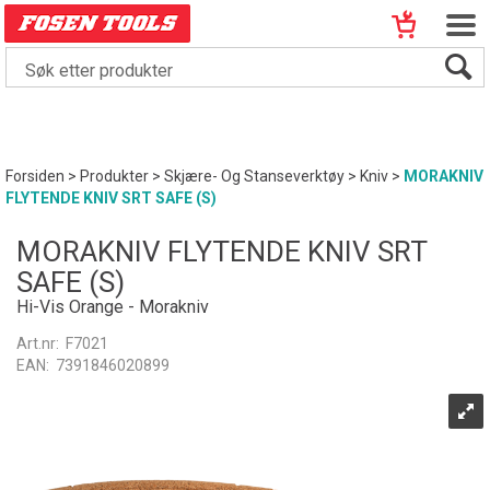
Forsiden
>
Produkter
>
Skjære- Og Stanseverktøy
>
Kniv
>
MORAKNIV
FLYTENDE KNIV SRT SAFE (S)
MORAKNIV FLYTENDE KNIV SRT
SAFE (S)
Hi-Vis Orange - Morakniv
Art.nr:
F7021
EAN:
7391846020899