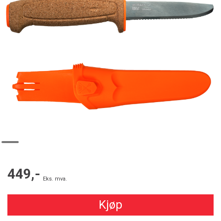
449,-
Eks. mva.
Kjøp