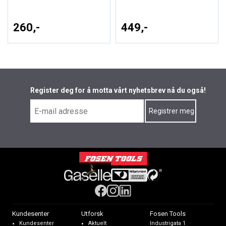
260,-
449,-
Register deg for å motta vårt nyhetsbrev nå du også!
Kundesenter
Utforsk
Fosen Tools
Kundesenter
Aktuelt
Industrigata 1