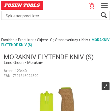
Forsiden
>
Produkter
>
Skjære- Og Stanseverktøy
>
Kniv
>
MORAKNIV
FLYTENDE KNIV (S)
MORAKNIV FLYTENDE KNIV (S)
Lime Green - Morakniv
Art.nr:
123440
EAN:
7391846024590