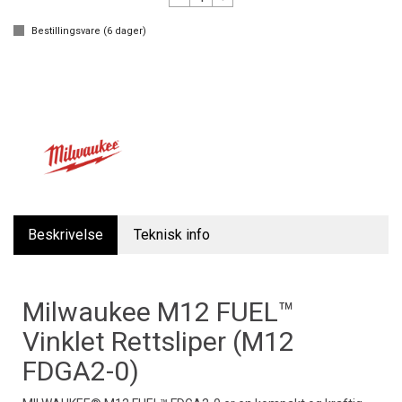
Bestillingsvare (
6
dager)
Beskrivelse
Teknisk info
Milwaukee M12 FUEL™
Vinklet Rettsliper (M12
FDGA2-0)