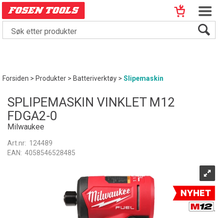
Forsiden
>
Produkter
>
Batteriverktøy
>
Slipemaskin
SPLIPEMASKIN VINKLET M12
FDGA2-0
Milwaukee
Art.nr:
124489
EAN:
4058546528485