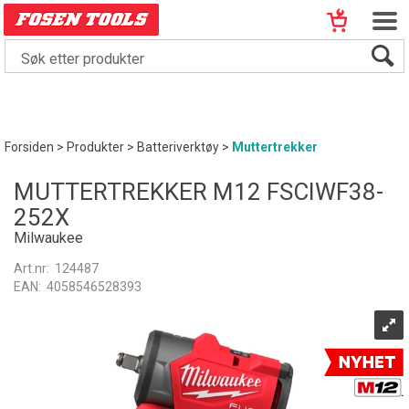
Forsiden
>
Produkter
>
Batteriverktøy
>
Muttertrekker
MUTTERTREKKER M12 FSCIWF38-
252X
Milwaukee
Art.nr:
124487
EAN:
4058546528393