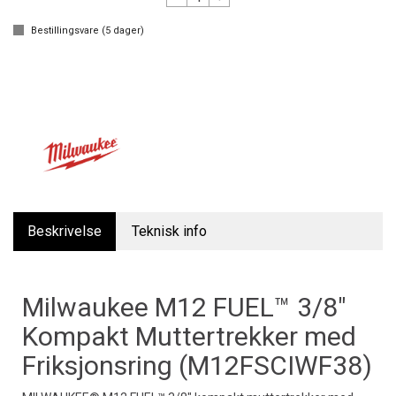
Bestillingsvare (
5
dager)
Beskrivelse
Teknisk info
Milwaukee M12 FUEL™ 3/8"
Kompakt Muttertrekker med
Friksjonsring (M12FSCIWF38)