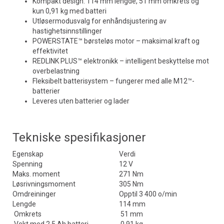
Kompakt design: 114 mm lengde, 51 mm omkrets og
kun 0,91 kg med batteri
Utløsermodusvalg for enhåndsjustering av
hastighetsinnstillinger
POWERSTATE™ børsteløs motor – maksimal kraft og
effektivitet
REDLINK PLUS™ elektronikk – intelligent beskyttelse mot
overbelastning
Fleksibelt batterisystem – fungerer med alle M12™-
batterier
Leveres uten batterier og lader
Tekniske spesifikasjoner
Egenskap
Verdi
Spenning
12 V
Maks. moment
271 Nm
Løsrivningsmoment
305 Nm
Omdreininger
Opptil 3 400 o/min
Lengde
114 mm
Omkrets
51 mm