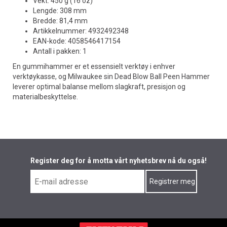
Vekt: 450 g (16 oz)
Lengde: 308 mm
Bredde: 81,4 mm
Artikkelnummer: 4932492348
EAN-kode: 4058546417154
Antall i pakken: 1
En gummihammer er et essensielt verktøy i enhver
verktøykasse, og Milwaukee sin Dead Blow Ball Peen Hammer
leverer optimal balanse mellom slagkraft, presisjon og
materialbeskyttelse.
Register deg for å motta vårt nyhetsbrev nå du også!