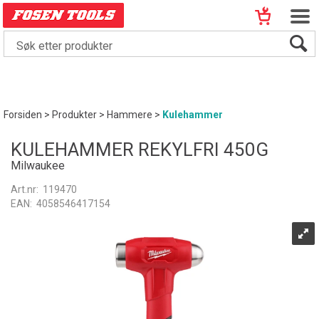
Forsiden
>
Produkter
>
Hammere
>
Kulehammer
KULEHAMMER REKYLFRI 450G
Milwaukee
Art.nr:
119470
EAN:
4058546417154