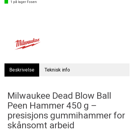
1
på lager
Fosen
Beskrivelse
Teknisk info
Milwaukee Dead Blow Ball
Peen Hammer 450 g –
presisjons gummihammer for
skånsomt arbeid