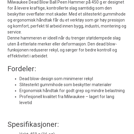
Milwaukee Dead Blow Ball Peen Hammer på 450 g er designet
for å levere kraftige, kontrollerte slag samtidig som den
beskytter overflater mot skader. Med et slitesterkt gummihode
og ergonomisk håndtak får du et verktøy som gir høy presisjon
og komfort, perfekt til arbeid innen bygg, industri, montering og
service.
Denne hammeren er ideell når du trenger støtdempede slag
uten å etterlate merker eller deformasjon. Den dead blow-
funksjonen reduserer rekyl, og sørger for bedre kontroll og
effektivitet i arbeidet.
Fordeler:
Dead blow-design som minimerer rekyl
Slitesterkt gummihode som beskytter materialer
Ergonomisk håndtak for godt grep og mindre belastning
Profesjonell kvalitet fra Milwaukee – laget for lang
levetid
Spesifikasjoner: