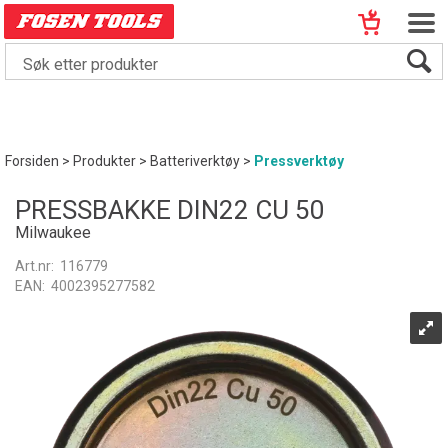
Forsiden
>
Produkter
>
Batteriverktøy
>
Pressverktøy
PRESSBAKKE DIN22 CU 50
Milwaukee
Art.nr:
116779
EAN:
4002395277582