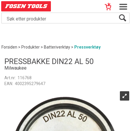
Forsiden
>
Produkter
>
Batteriverktøy
>
Pressverktøy
PRESSBAKKE DIN22 AL 50
Milwaukee
Art.nr:
116768
EAN:
4002395279647