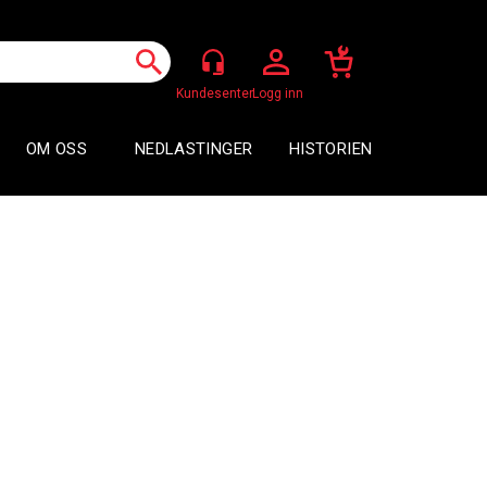
Logg inn
OM OSS
NEDLASTINGER
HISTORIEN