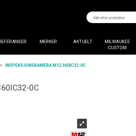
REFERANSER
MERKER
AKTUELT
MILWAUKEE
CUSTOM
>
INSPEKSJONSKAMERA M12 360IC32-0C
60IC32-0C