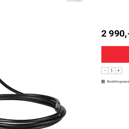
2 990,
-
+
Bestillingsvare