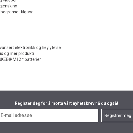
 gjenskinn
begrenset tilgang
vansert elektronikk og høy ytelse
id og mer produkti
AUKEE® M12™ batterier
Register deg for å motta vårt nyhetsbrev nå du også!