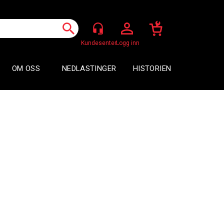
Logg inn
OM OSS
NEDLASTINGER
HISTORIEN