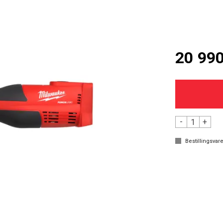
20 990
-
+
Bestillingsvare