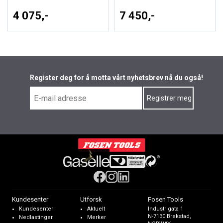
4 075,-
7 450,-
Register deg for å motta vårt nyhetsbrev nå du også!
Kundesenter
Utforsk
Fosen Tools
Kundesenter
Aktuelt
Industrigata 1
N-7130 Brekstad,
Nedlastinger
Merker