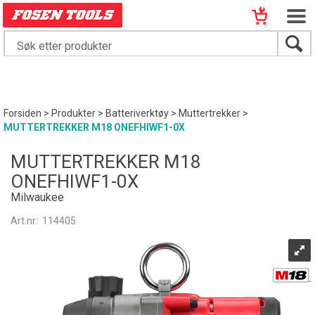
Forsiden
>
Produkter
>
Batteriverktøy
>
Muttertrekker
>
MUTTERTREKKER M18 ONEFHIWF1-0X
MUTTERTREKKER M18
ONEFHIWF1-0X
Milwaukee
Art.nr:
114405