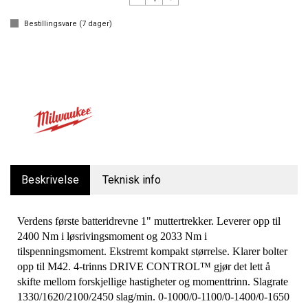
Bestillingsvare (
7
dager)
Beskrivelse
Teknisk info
Verdens første batteridrevne 1" muttertrekker. Leverer opp til
2400 Nm i løsrivingsmoment og 2033 Nm i
tilspenningsmoment. Ekstremt kompakt størrelse. Klarer bolter
opp til M42. 4-trinns DRIVE CONTROL™ gjør det lett å
skifte mellom forskjellige hastigheter og momenttrinn. Slagrate
1330/1620/2100/2450 slag/min. 0-1000/0-1100/0-1400/0-1650