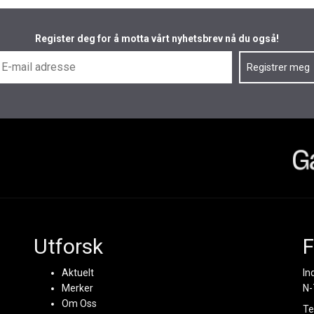
Register deg for å motta vårt nyhetsbrev nå du også!
Utforsk
F
Aktuelt
In
Merker
N-
Om Oss
Te