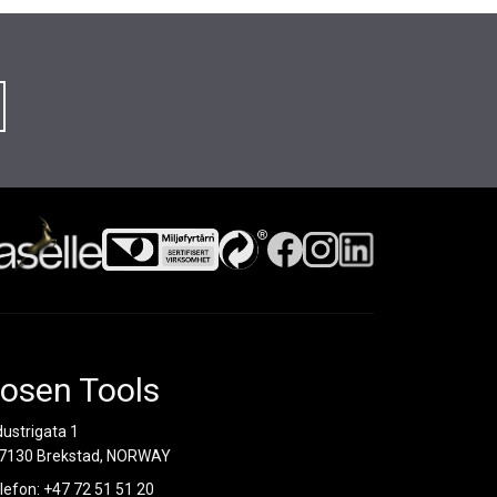
osen Tools
dustrigata 1
7130 Brekstad, NORWAY
lefon:
+47 72 51 51 20