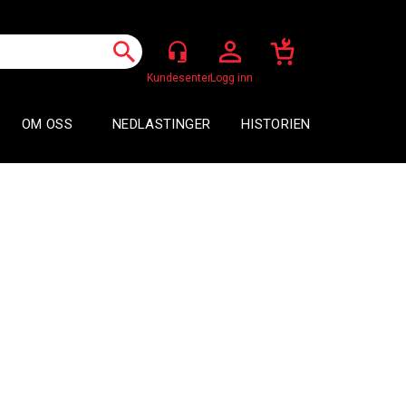
Logg inn
OM OSS
NEDLASTINGER
HISTORIEN