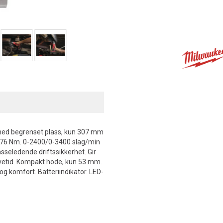
r med begrenset plass, kun 307 mm
0/76 Nm. 0-2400/0-3400 slag/min
asseledende driftssikkerhet. Gir
levetid. Kompakt hode, kun 53 mm.
og komfort. Batteriindikator. LED-