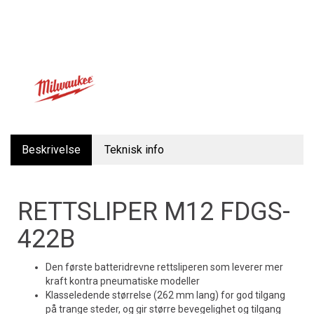
Beskrivelse
Teknisk info
RETTSLIPER M12 FDGS-
422B
Den første batteridrevne rettsliperen som leverer mer
kraft kontra pneumatiske modeller
Klasseledende størrelse (262 mm lang) for god tilgang
på trange steder, og gir større bevegelighet og tilgang