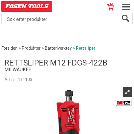
Forsiden
>
Produkter
>
Batteriverktøy
>
Rettsliper
RETTSLIPER M12 FDGS-422B
MILWAUKEE
Art.nr:
111103