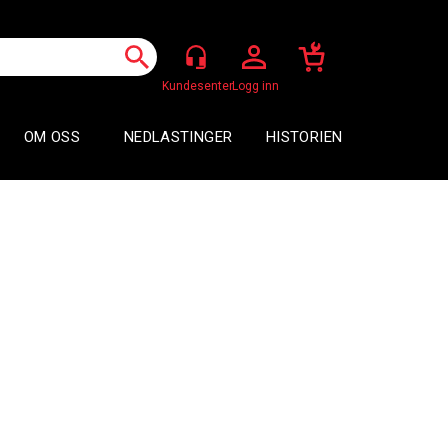
Logg inn
OM OSS
NEDLASTINGER
HISTORIEN