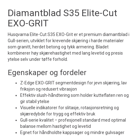
Diamantblad S35 Elite-Cut
EXO-GRIT
Husqvarna Elite-Cut S35 EXO-Grit er et premium diamantblad i
Gull-serien, utviklet for krevende skjæring i harde materialer
som granitt, herdet betong og tykk armering. Bladet
kombinerer høy skjærehastighet med lang levetid og presis
ytelse selv under tøffe forhold.
Egenskaper og fordeler
Z-Edge EXO-GRIT segmentdesign for jevn skjæring, lav
friksjon og redusert vibrasjon
Effektiv slush-håndtering som holder kutteflaten ren og
gir stabil ytelse
Visuelle indikatorer for slitasje, rotasjonsretning og
skjæredybde for trygg og effektiv bruk
Gull-serie kvalitet – profesjonell standard med optimal
balanse mellom hastighet og levetid
Egnet for håndholdte kappsager og mindre gulvsager