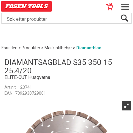
Forsiden
>
Produkter
>
Maskintilbehør
>
Diamantblad
DIAMANTSAGBLAD S35 350 15
25.4/20
ELITE-CUT Husqvarna
Art.nr:
123741
EAN:
7392930729001