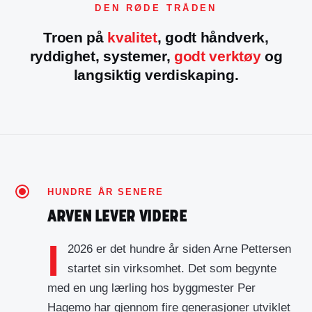
DEN RØDE TRÅDEN
Troen på
kvalitet
, godt håndverk,
ryddighet, systemer,
godt verktøy
og
langsiktig verdiskaping.
HUNDRE ÅR SENERE
ARVEN LEVER VIDERE
I
2026 er det hundre år siden Arne Pettersen
startet sin virksomhet. Det som begynte
med en ung lærling hos byggmester Per
Hagemo har gjennom fire generasjoner utviklet