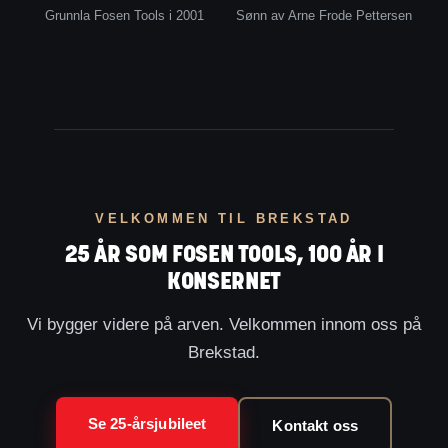
Grunnla Fosen Tools i 2001
Sønn av Arne Frode Pettersen
VELKOMMEN TIL BREKSTAD
25 ÅR SOM FOSEN TOOLS, 100 ÅR I
KONSERNET
Vi bygger videre på arven. Velkommen innom oss på
Brekstad.
Se 25-årsjubileet
Kontakt oss