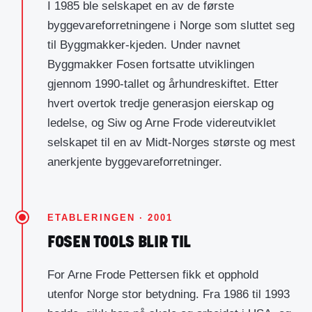
I 1985 ble selskapet en av de første
byggevareforretningene i Norge som sluttet seg
til Byggmakker-kjeden. Under navnet
Byggmakker Fosen fortsatte utviklingen
gjennom 1990-tallet og århundreskiftet. Etter
hvert overtok tredje generasjon eierskap og
ledelse, og Siw og Arne Frode videreutviklet
selskapet til en av Midt-Norges største og mest
anerkjente byggevareforretninger.
ETABLERINGEN · 2001
FOSEN TOOLS BLIR TIL
For Arne Frode Pettersen fikk et opphold
utenfor Norge stor betydning. Fra 1986 til 1993