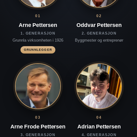
01
02
Arne Pettersen
Oddvar Pettersen
1. GENERASJON
2. GENERASJON
Grunnla virksomheten i 1926
Byggmester og entreprenør
GRUNNLEGGER
03
04
Arne Frode Pettersen
Adrian Pettersen
3. GENERASJON
4. GENERASJON