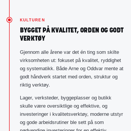
KULTUREN
BYGGET PÅ KVALITET, ORDEN OG GODT
VERKTØY
Gjennom alle årene var det én ting som skilte
virksomheten ut: fokuset på kvalitet, ryddighet
og systematikk. Både Arne og Oddvar mente at
godt håndverk startet med orden, struktur og
riktig verktøy.
Lager, verksteder, byggeplasser og butikk
skulle være oversiktlige og effektive, og
investeringer i kvalitetsverktøy, moderne utstyr
og gode arbeidsrutiner ble sett på som
nødvendige investeringer for en effektiv