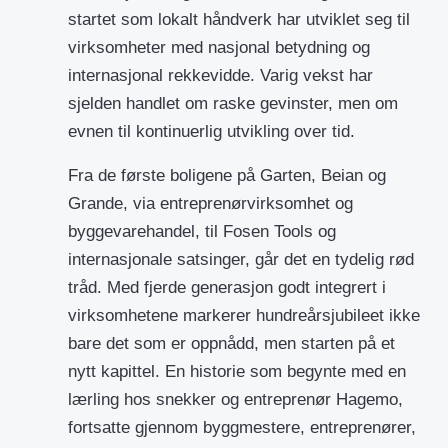
startet som lokalt håndverk har utviklet seg til
virksomheter med nasjonal betydning og
internasjonal rekkevidde. Varig vekst har
sjelden handlet om raske gevinster, men om
evnen til kontinuerlig utvikling over tid.
Fra de første boligene på Garten, Beian og
Grande, via entreprenørvirksomhet og
byggevarehandel, til Fosen Tools og
internasjonale satsinger, går det en tydelig rød
tråd. Med fjerde generasjon godt integrert i
virksomhetene markerer hundreårsjubileet ikke
bare det som er oppnådd, men starten på et
nytt kapittel. En historie som begynte med en
lærling hos snekker og entreprenør Hagemo,
fortsatte gjennom byggmestere, entreprenører,