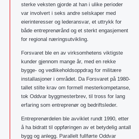
sterke veksten gjorde at han i ulike perioder
var involvert i seks andre selskaper med
eierinteresser og lederansvar, et uttrykk for
både entreprenørånd og et sterkt engasjement
for regional næringsutvikling.
Forsvaret ble en av virksomhetens viktigste
kunder gjennom mange år, med en rekke
bygge- og vedlikeholdsoppdrag for militære
installasjoner i området. Da Forsvaret på 1980-
tallet stilte krav om formell mesterkompetanse,
tok Oddvar byggmesterbrev, til tross for lang
erfaring som entreprenør og bedriftsleder.
Entreprenørdelen ble avviklet rundt 1990, etter
å ha bidratt til oppføringen av et betydelig antall
bygg og anlegg. Parallelt fullførte Oddvar