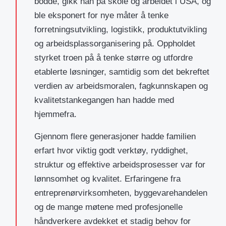
bodde, gikk han på skole og arbeidet i USA, og
ble eksponert for nye måter å tenke
forretningsutvikling, logistikk, produktutvikling
og arbeidsplassorganisering på. Oppholdet
styrket troen på å tenke større og utfordre
etablerte løsninger, samtidig som det bekreftet
verdien av arbeidsmoralen, fagkunnskapen og
kvalitetstankegangen han hadde med
hjemmefra.
Gjennom flere generasjoner hadde familien
erfart hvor viktig godt verktøy, ryddighet,
struktur og effektive arbeidsprosesser var for
lønnsomhet og kvalitet. Erfaringene fra
entreprenørvirksomheten, byggevarehandelen
og de mange møtene med profesjonelle
håndverkere avdekket et stadig behov for