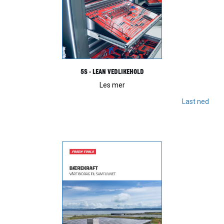
5S - LEAN VEDLIKEHOLD
Les mer
Last ned