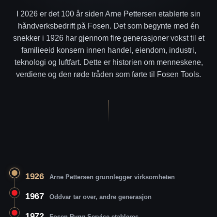
I 2026 er det 100 år siden Arne Pettersen etablerte sin
håndverksbedrift på Fosen. Det som begynte med én
snekker i 1926 har gjennom fire generasjoner vokst til et
familieeid konsern innen handel, eiendom, industri,
teknologi og luftfart. Dette er historien om menneskene,
verdiene og den røde tråden som førte til Fosen Tools.
1926
Arne Pettersen grunnlegger virksomheten
1967
Oddvar tar over, andre generasjon
1972
Fosen Bygg-Service etableres