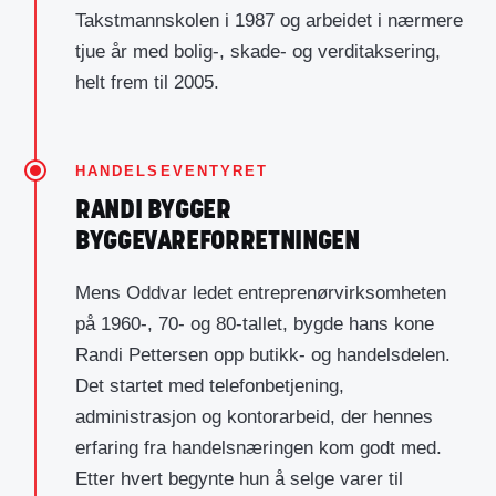
Takstmannskolen i 1987 og arbeidet i nærmere
tjue år med bolig-, skade- og verditaksering,
helt frem til 2005.
HANDELSEVENTYRET
RANDI BYGGER
BYGGEVAREFORRETNINGEN
Mens Oddvar ledet entreprenørvirksomheten
på 1960-, 70- og 80-tallet, bygde hans kone
Randi Pettersen opp butikk- og handelsdelen.
Det startet med telefonbetjening,
administrasjon og kontorarbeid, der hennes
erfaring fra handelsnæringen kom godt med.
Etter hvert begynte hun å selge varer til