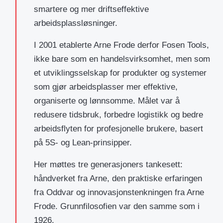
smartere og mer driftseffektive
arbeidsplassløsninger.
I 2001 etablerte Arne Frode derfor Fosen Tools,
ikke bare som en handelsvirksomhet, men som
et utviklingsselskap for produkter og systemer
som gjør arbeidsplasser mer effektive,
organiserte og lønnsomme. Målet var å
redusere tidsbruk, forbedre logistikk og bedre
arbeidsflyten for profesjonelle brukere, basert
på 5S- og Lean-prinsipper.
Her møttes tre generasjoners tankesett:
håndverket fra Arne, den praktiske erfaringen
fra Oddvar og innovasjonstenkningen fra Arne
Frode. Grunnfilosofien var den samme som i
1926.