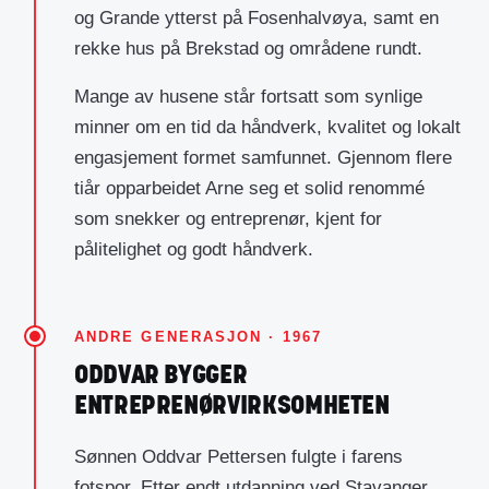
og Grande ytterst på Fosenhalvøya, samt en
rekke hus på Brekstad og områdene rundt.
Mange av husene står fortsatt som synlige
minner om en tid da håndverk, kvalitet og lokalt
engasjement formet samfunnet. Gjennom flere
tiår opparbeidet Arne seg et solid renommé
som snekker og entreprenør, kjent for
pålitelighet og godt håndverk.
ANDRE GENERASJON · 1967
ODDVAR BYGGER
ENTREPRENØRVIRKSOMHETEN
Sønnen Oddvar Pettersen fulgte i farens
fotspor. Etter endt utdanning ved Stavanger