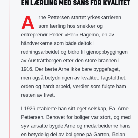
EN LÆRLING MED SANS FOR KVALITET
A
rne Pettersen startet yrkeskarrieren
som lærling hos snekker og
entreprenør Peder «Per» Hagemo, en av
håndverkerne som både deltok i
redningsarbeidet og bidro til gjenoppbyggingen
av Austråttborgen etter den store brannen i
1916. Der lærte Arne ikke bare byggefaget,
men også betydningen av kvalitet, fagstolthet,
orden og hardt arbeid, verdier som fulgte ham
resten av livet.
I 1926 etablerte han sitt eget selskap, Fa. Arne
Pettersen. Behovet for boliger var stort, og med
syv ansatte bygde Arne og medarbeiderne hans
en betydelig del av boligene på Garten, Beian