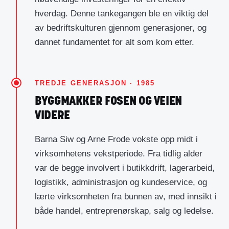
hverdag. Denne tankegangen ble en viktig del
av bedriftskulturen gjennom generasjoner, og
dannet fundamentet for alt som kom etter.
TREDJE GENERASJON · 1985
BYGGMAKKER FOSEN OG VEIEN
VIDERE
Barna Siw og Arne Frode vokste opp midt i
virksomhetens vekstperiode. Fra tidlig alder
var de begge involvert i butikkdrift, lagerarbeid,
logistikk, administrasjon og kundeservice, og
lærte virksomheten fra bunnen av, med innsikt i
både handel, entreprenørskap, salg og ledelse.