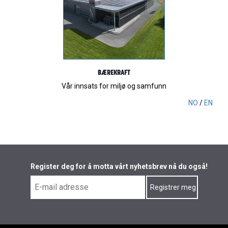
BÆREKRAFT
Vår innsats for miljø og samfunn
NO
/
EN
Register deg for å motta vårt nyhetsbrev nå du også!