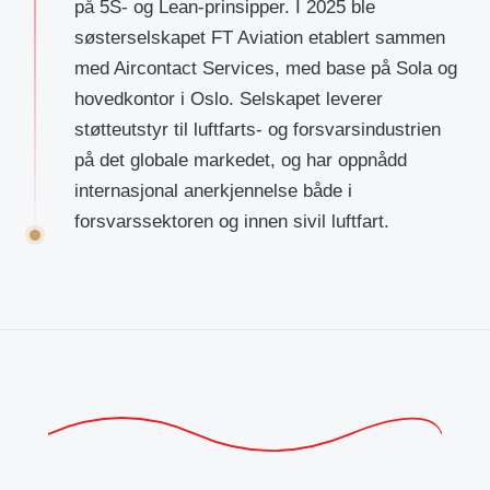
på 5S- og Lean-prinsipper. I 2025 ble
søsterselskapet FT Aviation etablert sammen
med Aircontact Services, med base på Sola og
hovedkontor i Oslo. Selskapet leverer
støtteutstyr til luftfarts- og forsvarsindustrien
på det globale markedet, og har oppnådd
internasjonal anerkjennelse både i
forsvarssektoren og innen sivil luftfart.