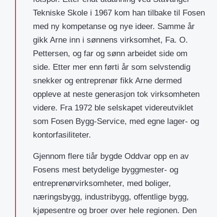
Tekniske Skole i 1967 kom han tilbake til Fosen
med ny kompetanse og nye ideer. Samme år
gikk Arne inn i sønnens virksomhet, Fa. O.
Pettersen, og far og sønn arbeidet side om
side. Etter mer enn førti år som selvstendig
snekker og entreprenør fikk Arne dermed
oppleve at neste generasjon tok virksomheten
videre. Fra 1972 ble selskapet videreutviklet
som Fosen Bygg-Service, med egne lager- og
kontorfasiliteter.
Gjennom flere tiår bygde Oddvar opp en av
Fosens mest betydelige byggmester- og
entreprenørvirksomheter, med boliger,
næringsbygg, industribygg, offentlige bygg,
kjøpesentre og broer over hele regionen. Den