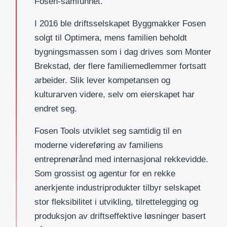
Fosen-samfunnet.
I 2016 ble driftsselskapet Byggmakker Fosen
solgt til Optimera, mens familien beholdt
bygningsmassen som i dag drives som Monter
Brekstad, der flere familiemedlemmer fortsatt
arbeider. Slik lever kompetansen og
kulturarven videre, selv om eierskapet har
endret seg.
Fosen Tools utviklet seg samtidig til en
moderne videreføring av familiens
entreprenørånd med internasjonal rekkevidde.
Som grossist og agentur for en rekke
anerkjente industriprodukter tilbyr selskapet
stor fleksibilitet i utvikling, tilrettelegging og
produksjon av driftseffektive løsninger basert