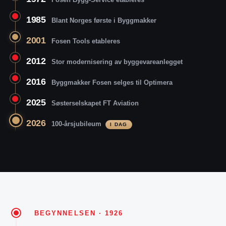
1985
Blant Norges første i Byggmakker
2001
Fosen Tools etableres
2012
Stor modernisering av byggevareanlegget
2016
Byggmakker Fosen selges til Optimera
2025
Søsterselskapet FT Aviation
2026
100-årsjubileum
I DAG
BEGYNNELSEN · 1926