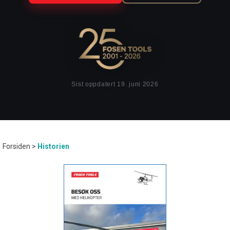
Sist oppdatert 19. juni 2026
Forsiden
>
Historien