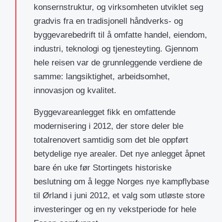
konsernstruktur, og virksomheten utviklet seg
gradvis fra en tradisjonell håndverks- og
byggevarebedrift til å omfatte handel, eiendom,
industri, teknologi og tjenesteyting. Gjennom
hele reisen var de grunnleggende verdiene de
samme: langsiktighet, arbeidsomhet,
innovasjon og kvalitet.
Byggevareanlegget fikk en omfattende
modernisering i 2012, der store deler ble
totalrenovert samtidig som det ble oppført
betydelige nye arealer. Det nye anlegget åpnet
bare én uke før Stortingets historiske
beslutning om å legge Norges nye kampflybase
til Ørland i juni 2012, et valg som utløste store
investeringer og en ny vekstperiode for hele