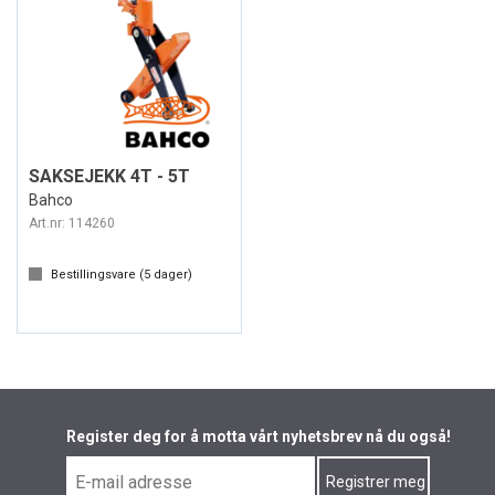
SAKSEJEKK 4T - 5T
Bahco
Art.nr:
114260
Bestillingsvare (
5
dager)
Register deg for å motta vårt nyhetsbrev nå du også!