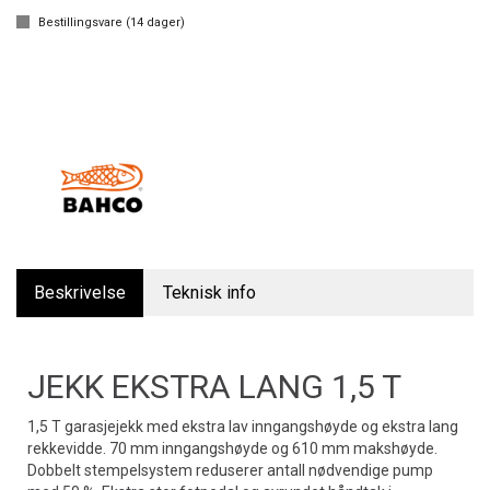
Bestillingsvare (
14
dager)
Beskrivelse
Teknisk info
JEKK EKSTRA LANG 1,5 T
1,5 T garasjejekk med ekstra lav inngangshøyde og ekstra lang
rekkevidde. 70 mm inngangshøyde og 610 mm makshøyde.
Dobbelt stempelsystem reduserer antall nødvendige pump