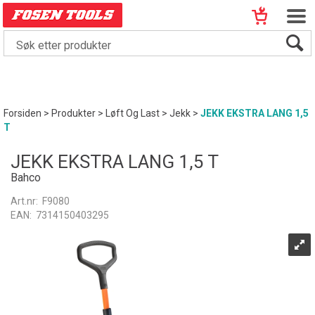
Forsiden
>
Produkter
>
Løft Og Last
>
Jekk
>
JEKK EKSTRA LANG 1,5
T
JEKK EKSTRA LANG 1,5 T
Bahco
Art.nr:
F9080
EAN:
7314150403295