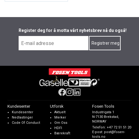
Register deg for å motta vårt nyhetsbrev nå du også!
Kundesenter
Utforsk
Fosen Tools
Kundesenter
Aktuelt
Industrigata 1
N-7130 Brekstad,
Nedlastinger
Merker
NORWAY
Code Of Conduct
Om Oss
Telefon:
+47 72 51 51 20
HDFI
E-post:
post@fosen-
Bærekraft
tools.no