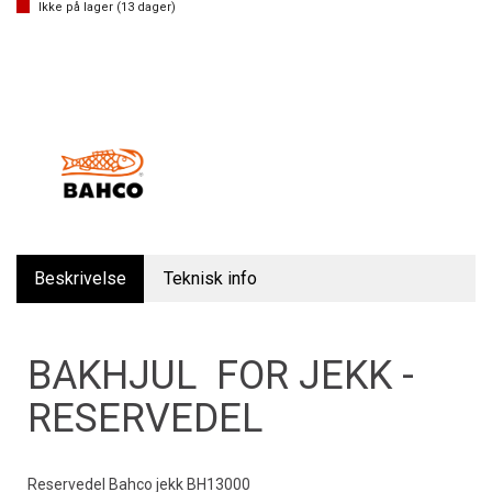
Ikke på lager (
13
dager)
Beskrivelse
Teknisk info
BAKHJUL FOR JEKK -
RESERVEDEL
Reservedel Bahco jekk BH13000