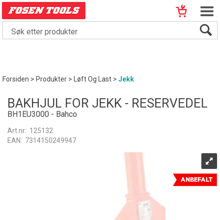
Forsiden
>
Produkter
>
Løft Og Last
>
Jekk
BAKHJUL FOR JEKK - RESERVEDEL
BH1EU3000 - Bahco
Art.nr:
125132
EAN:
7314150249947