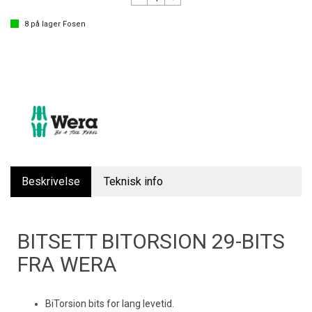
8
på lager
Fosen
Beskrivelse
Teknisk info
BITSETT BITORSION 29-BITS
FRA WERA
BiTorsion bits for lang levetid.