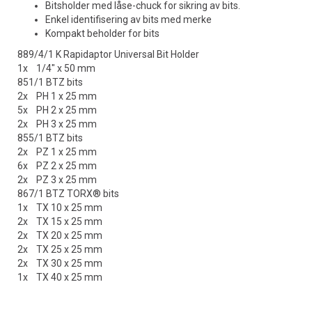
Bitsholder med låse-chuck for sikring av bits.
Enkel identifisering av bits med merke
Kompakt beholder for bits
889/4/1 K Rapidaptor Universal Bit Holder
1x 1/4" x 50 mm
851/1 BTZ bits
2x PH 1 x 25 mm
5x PH 2 x 25 mm
2x PH 3 x 25 mm
855/1 BTZ bits
2x PZ 1 x 25 mm
6x PZ 2 x 25 mm
2x PZ 3 x 25 mm
867/1 BTZ TORX® bits
1x TX 10 x 25 mm
2x TX 15 x 25 mm
2x TX 20 x 25 mm
2x TX 25 x 25 mm
2x TX 30 x 25 mm
1x TX 40 x 25 mm