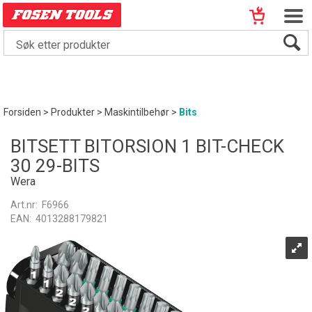
Forsiden
>
Produkter
>
Maskintilbehør
>
Bits
BITSETT BITORSION 1 BIT-CHECK
30 29-BITS
Wera
Art.nr:
F6966
EAN:
4013288179821