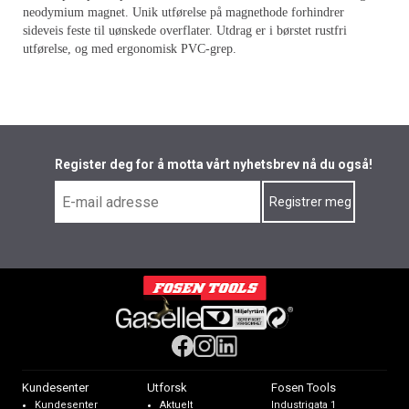
neodymium magnet. Unik utførelse på magnethode forhindrer
sideveis feste til uønskede overflater. Utdrag er i børstet rustfri
utførelse, og med ergonomisk PVC-grep.
Register deg for å motta vårt nyhetsbrev nå du også!
Kundesenter
Utforsk
Fosen Tools
Kundesenter
Aktuelt
Industrigata 1