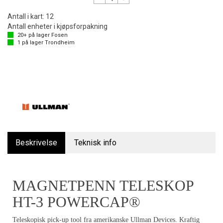
Antall i kart:
12
Antall enheter i kjøpsforpakning
20+
på lager
Fosen
1
på lager
Trondheim
Beskrivelse
Teknisk info
MAGNETPENN TELESKOP
HT-3 POWERCAP®
Teleskopisk pick-up tool fra amerikanske Ullman Devices. Kraftig