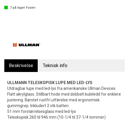
7
på lager
Fosen
Beskrivelse
Teknisk info
ULLMANN TELESKOPISK LUPE MED LED-LYS
Utdragbar lupe med led-lys fra amerikanske Ullman Devices.
Flatt akrylglass. Stillbart hode med dobbelt kuleledd for enklere
justering. Børstet rustfri utførelse med ergonomisk
gummigrep. Inkludert 2 stk batteri.
51 mm forstørrelsesglass med led-lys
Teleskopisk 260 til 946 mm (10-1/4 til 37-1/4 tommer)