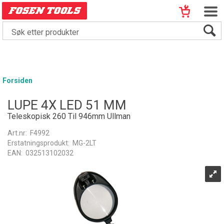
Forsiden
LUPE 4X LED 51 MM
Teleskopisk 260 Til 946mm Ullman
Art.nr:
F4992
Erstatningsprodukt:
MG-2LT
EAN:
032513102032