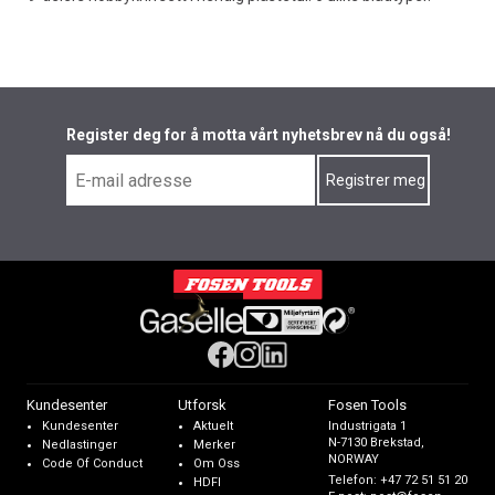
Register deg for å motta vårt nyhetsbrev nå du også!
Kundesenter
Utforsk
Fosen Tools
Kundesenter
Aktuelt
Industrigata 1
N-7130 Brekstad,
Nedlastinger
Merker
NORWAY
Code Of Conduct
Om Oss
Telefon:
+47 72 51 51 20
HDFI