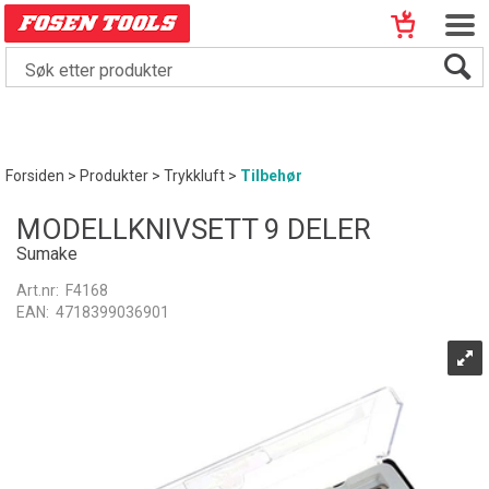
Forsiden
>
Produkter
>
Trykkluft
>
Tilbehør
MODELLKNIVSETT 9 DELER
Sumake
Art.nr:
F4168
EAN:
4718399036901