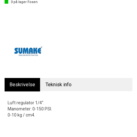
3
på lager
Fosen
Beskrivelse
Teknisk info
Luft regulator 1/4".
Manometer: 0-150 PSI.
0-10 kg / cm4.