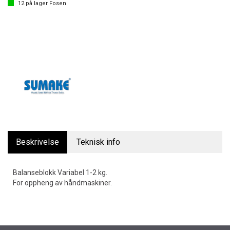
12
på lager
Fosen
Beskrivelse
Teknisk info
Balanseblokk Variabel 1-2 kg.
For oppheng av håndmaskiner.