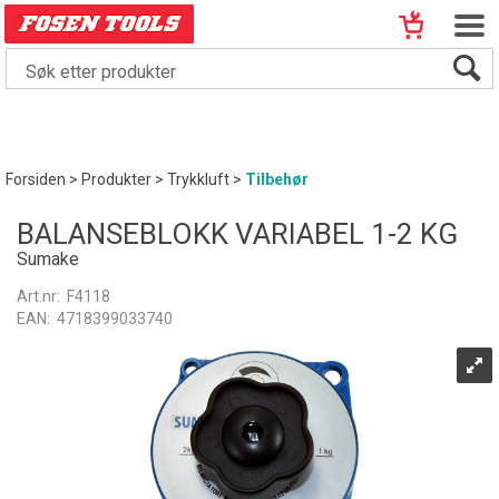
Forsiden
>
Produkter
>
Trykkluft
>
Tilbehør
BALANSEBLOKK VARIABEL 1-2 KG
Sumake
Art.nr:
F4118
EAN:
4718399033740