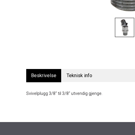
Beskrivelse
Teknisk info
Svivelplugg 3/8" til 3/8" utvendig gjenge.