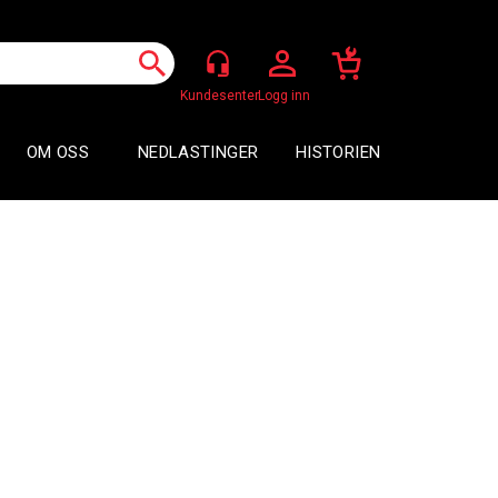
Logg inn
OM OSS
NEDLASTINGER
HISTORIEN