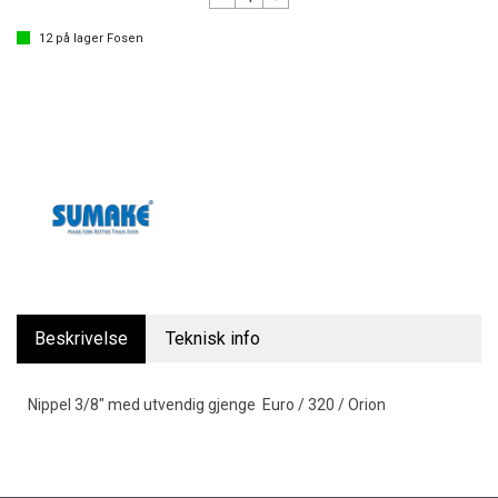
12
på lager
Fosen
Beskrivelse
Teknisk info
Nippel 3/8" med utvendig gjenge Euro / 320 / Orion