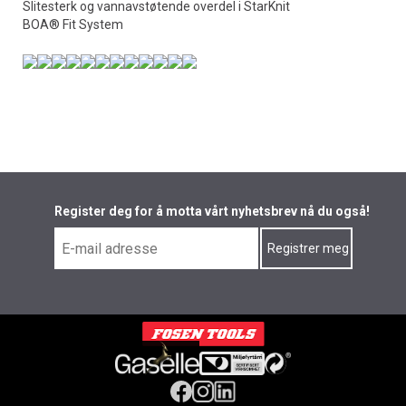
Slitesterk og vannavstøtende overdel i StarKnit
BOA® Fit System
Register deg for å motta vårt nyhetsbrev nå du også!