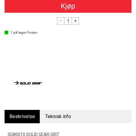
Kjøp
-
+
1
på lager
Fosen
Beskrivelse
Teknisk info
SG80010 SOLID GEAR GRIT