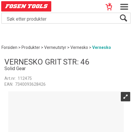
Forsiden
>
Produkter
>
Verneutstyr
>
Vernesko
>
Vernesko
VERNESKO GRIT STR: 46
Solid Gear
Art.nr:
112475
EAN:
7340093628426