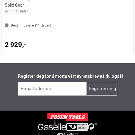
Solid Gear
Art.nr:
118684
Bestillingsvare (
11
dager)
2 929,-
Register deg for å motta vårt nyhetsbrev nå du også!