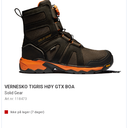
VERNESKO TIGRIS HØY GTX BOA
Solid Gear
Art.nr:
118473
Ikke på lager (
7
dager)