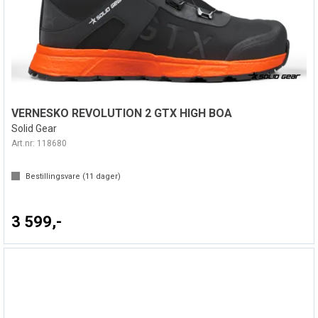
VERNESKO REVOLUTION 2 GTX HIGH BOA
Solid Gear
Art.nr:
118680
Bestillingsvare (
11
dager)
3 599,-