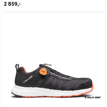
2 859,-