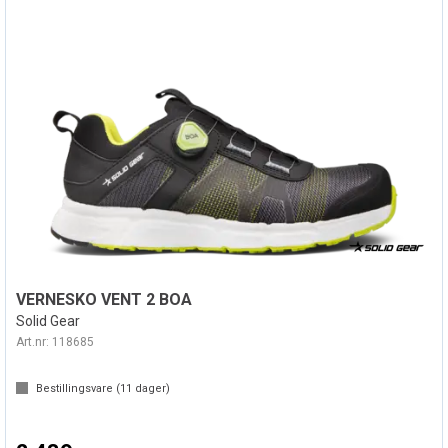
VERNESKO VENT 2 BOA
Solid Gear
Art.nr:
118685
Bestillingsvare (
11
dager)