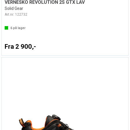
VERNESKO REVOLUTION 2S GTX LAV
Solid Gear
Art.nr:
122732
6
på lager
Fra 2 900,-