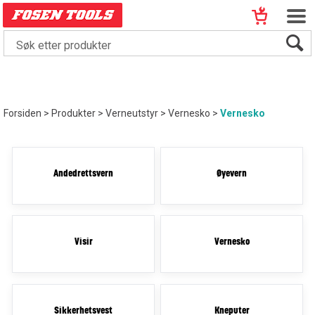
Forsiden
>
Produkter
>
Verneutstyr
>
Vernesko
>
Vernesko
Åndedrettsvern
Øyevern
Visir
Vernesko
Sikkerhetsvest
Kneputer