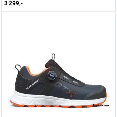
3 299,-