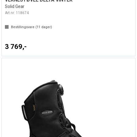
Solid Gear
Art.nr:
118674
Bestillingsvare (
11
dager)
3 769,-