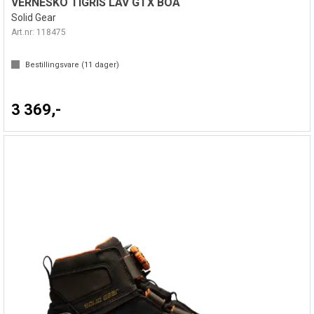
VERNESKO TIGRIS LAV GTX BOA
Solid Gear
Art.nr:
118475
Bestillingsvare (
11
dager)
3 369,-