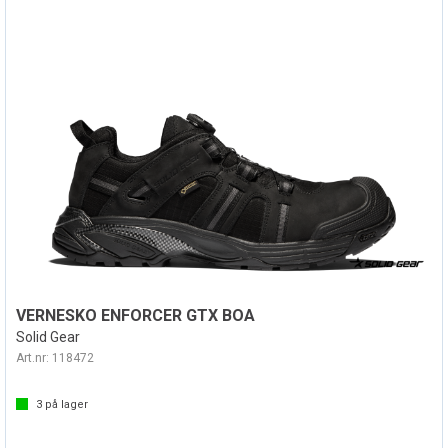
VERNESKO ENFORCER GTX BOA
Solid Gear
Art.nr:
118472
3
på lager