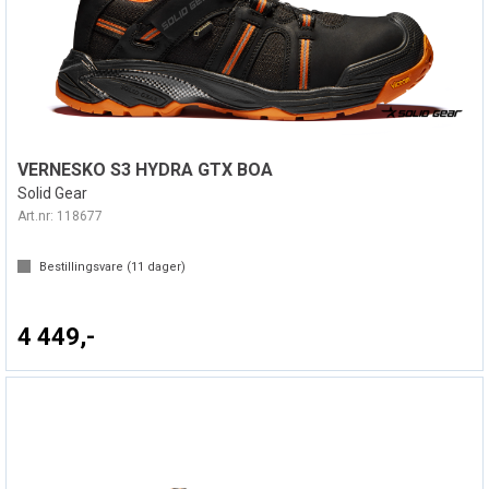
VERNESKO S3 HYDRA GTX BOA
Solid Gear
Art.nr:
118677
Bestillingsvare (
11
dager)
4 449,-