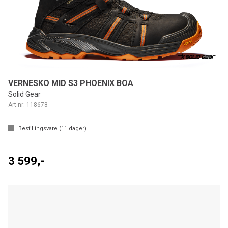
VERNESKO MID S3 PHOENIX BOA
Solid Gear
Art.nr:
118678
Bestillingsvare (
11
dager)
3 599,-