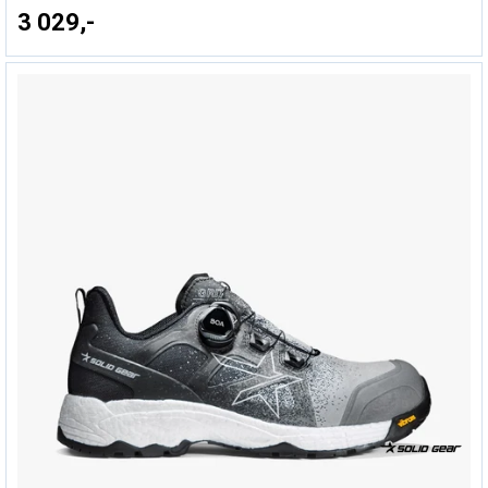
3 029,-