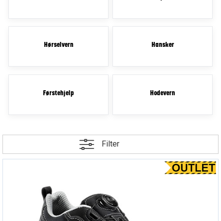
Hørselvern
Hansker
Førstehjelp
Hodevern
Filter