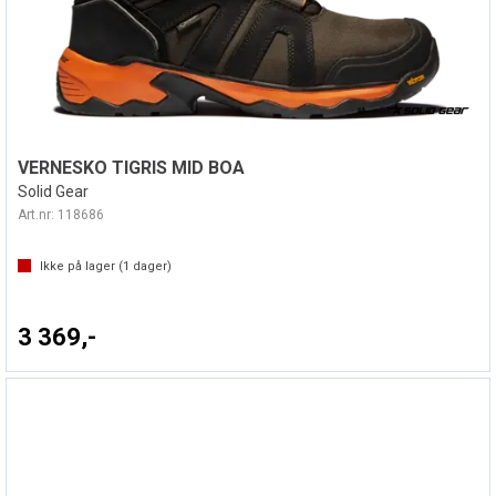
VERNESKO TIGRIS MID BOA
Solid Gear
Art.nr:
118686
Ikke på lager (
1
dager)
3 369,-