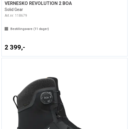
VERNESKO REVOLUTION 2 BOA
Solid Gear
Art.nr:
118679
Bestillingsvare (
11
dager)
2 399,-