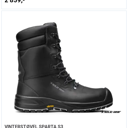
2 859,-
VINTERSTØVEL SPARTA S3