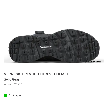
VERNESKO REVOLUTION 2 GTX MID
Solid Gear
Art.nr:
123910
3
på lager