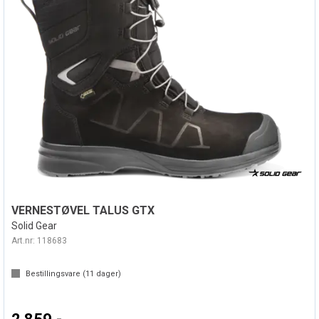
VERNESTØVEL TALUS GTX
Solid Gear
Art.nr:
118683
Bestillingsvare (
11
dager)