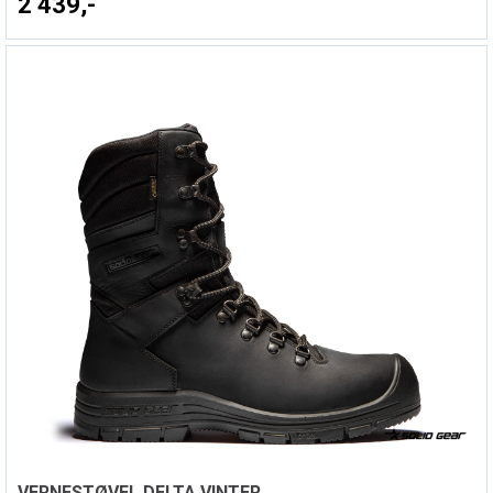
2 439,-
VERNESTØVEL DELTA VINTER