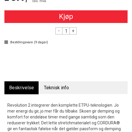
Eks. mva.
Kjøp
-
+
Bestillingsvare (
9
dager)
Beskrivelse
Teknisk info
Revolution 2 integrerer den komplette ETPU-teknologien. Jo
mer energi du gir, jo mer får du tilbake. Skoen gir demping og
komfort for endeløse timer med gange samtidig som den
reduserer trykket. Det lette stretchmaterialet og CORDURA®
gir en fantastisk følelse når det gjelder passform og demping.