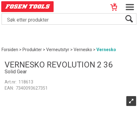
Forsiden
>
Produkter
>
Verneutstyr
>
Vernesko
>
Vernesko
VERNESKO REVOLUTION 2 36
Solid Gear
Art.nr:
118613
EAN:
7340093627351