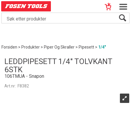
Forsiden
>
Produkter
>
Piper Og Skraller
>
Pipesett
>
1/4"
LEDDPIPESETT 1/4" TOLVKANT
6STK
106TMUA - Snapon
Art.nr:
F8382