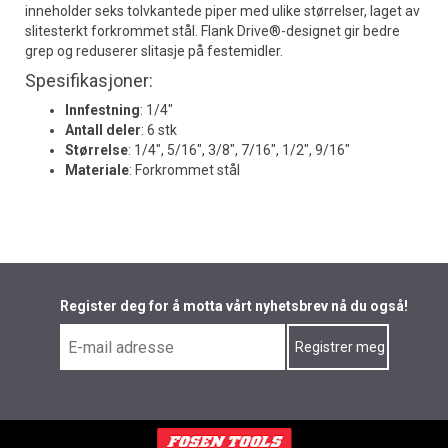
inneholder seks tolvkantede piper med ulike størrelser, laget av
slitesterkt forkrommet stål. Flank Drive®-designet gir bedre
grep og reduserer slitasje på festemidler.
Spesifikasjoner:
Innfestning
: 1/4"
Antall deler
: 6 stk
Størrelse
: 1/4", 5/16", 3/8", 7/16", 1/2", 9/16"
Materiale
: Forkrommet stål
Register deg for å motta vårt nyhetsbrev nå du også!