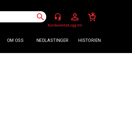
Logg inn
OM OSS
NEDLASTINGER
HISTORIEN