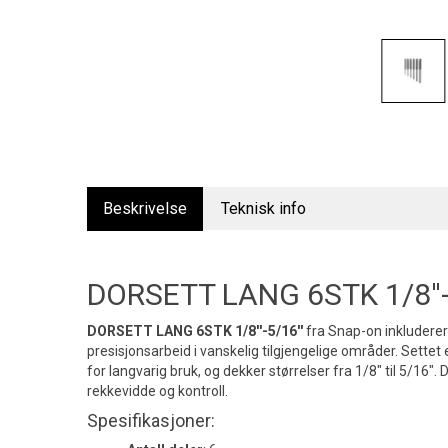
Beskrivelse
Teknisk info
DORSETT LANG 6STK 1/8''-
DORSETT LANG 6STK 1/8''-5/16''
fra Snap-on inkluderer 
presisjonsarbeid i vanskelig tilgjengelige områder. Settet e
for langvarig bruk, og dekker størrelser fra 1/8" til 5/16".
rekkevidde og kontroll.
Spesifikasjoner: