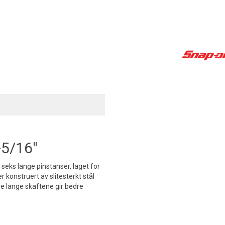
5/16''
seks lange pinstanser, laget for
r konstruert av slitesterkt stål
 De lange skaftene gir bedre