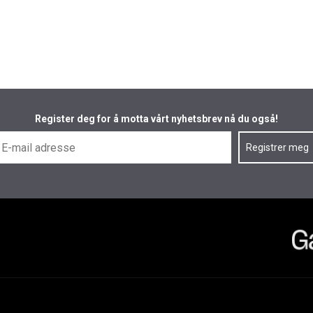
Register deg for å motta vårt nyhetsbrev nå du også!