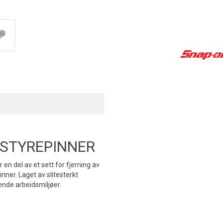
 STYREPINNER
 en del av et sett for fjerning av
inner. Laget av slitesterkt
vende arbeidsmiljøer.