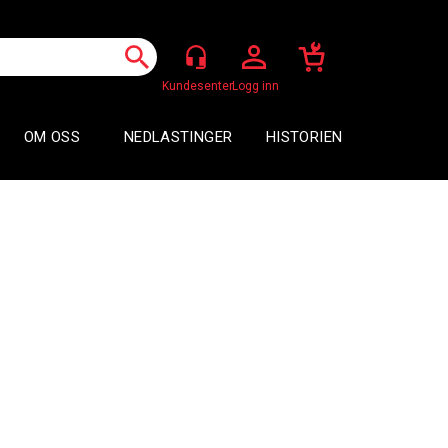
Logg inn
OM OSS
NEDLASTINGER
HISTORIEN