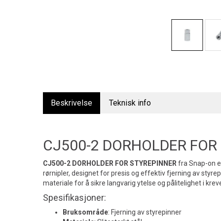
Beskrivelse
Teknisk info
CJ500-2 DORHOLDER FOR
CJ500-2 DORHOLDER FOR STYREPINNER
fra Snap-on er
rørnipler, designet for presis og effektiv fjerning av styrep
materiale for å sikre langvarig ytelse og pålitelighet i kre
Spesifikasjoner:
Bruksområde
: Fjerning av styrepinner