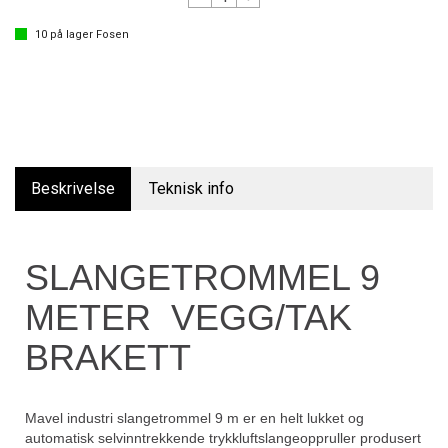
10
på lager
Fosen
Beskrivelse
Teknisk info
SLANGETROMMEL 9
METER VEGG/TAK
BRAKETT
Mavel industri slangetrommel 9 m er en helt lukket og
automatisk selvinntrekkende trykkluftslangeoppruller produsert