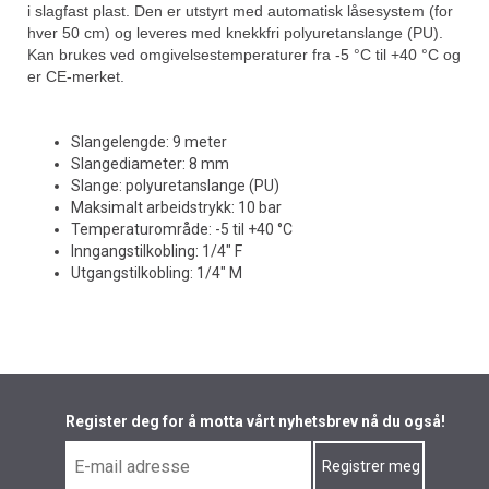
i slagfast plast. Den er utstyrt med automatisk låsesystem (for
hver 50 cm) og leveres med knekkfri polyuretanslange (PU).
Kan brukes ved omgivelsestemperaturer fra -5 °C til +40 °C og
er CE-merket.
Slangelengde: 9 meter
Slangediameter: 8 mm
Slange: polyuretanslange (PU)
Maksimalt arbeidstrykk: 10 bar
Temperaturområde: -5 til +40 °C
Inngangstilkobling: 1/4" F
Utgangstilkobling: 1/4" M
Register deg for å motta vårt nyhetsbrev nå du også!