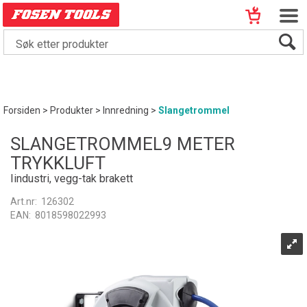
Forsiden
>
Produkter
>
Innredning
>
Slangetrommel
SLANGETROMMEL9 METER
TRYKKLUFT
Iindustri, vegg-tak brakett
Art.nr:
126302
EAN:
8018598022993