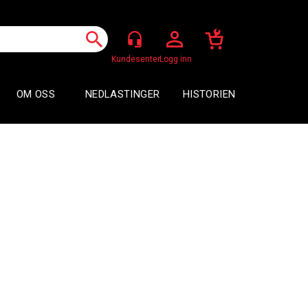
Logg inn
OM OSS
NEDLASTINGER
HISTORIEN