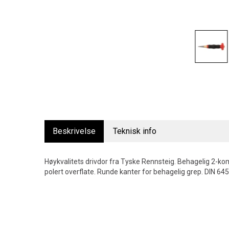
Beskrivelse
Teknisk info
Høykvalitets drivdor fra Tyske Rennsteig. Behagelig 2-ko
polert overflate. Runde kanter for behagelig grep. DIN 64