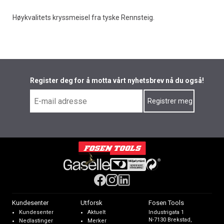
Høykvalitets kryssmeisel fra tyske Rennsteig.
Register deg for å motta vårt nyhetsbrev nå du også!
Kundesenter
Utforsk
Fosen Tools
Kundesenter
Aktuelt
Industrigata 1
N-7130 Brekstad,
Nedlastinger
Merker