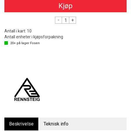
Kjøp
-
+
Antall i kart:
10
Antall enheter i kjøpsforpakning
20+
på lager
Fosen
Beskrivelse
Teknisk info