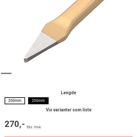
Lengde
200mm
250mm
Vis varianter som liste
270,-
Eks. mva.