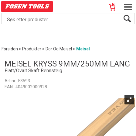
Forsiden
>
Produkter
>
Dor Og Meisel
>
Meisel
MEISEL KRYSS 9MM/250MM LANG
Flatt/Ovalt Skaft Rennsteig
Art.nr:
F3593
EAN:
4049002000928